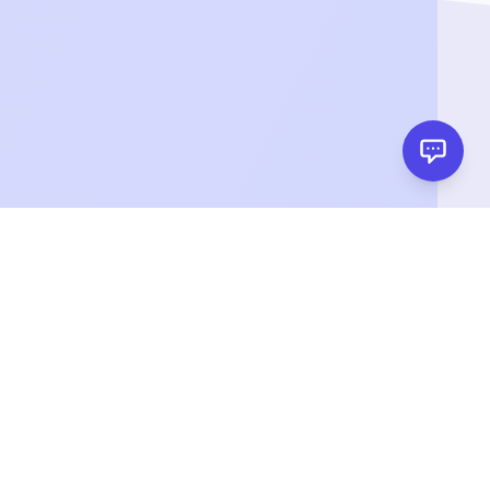
légales
Télécharger l'application
utilisation