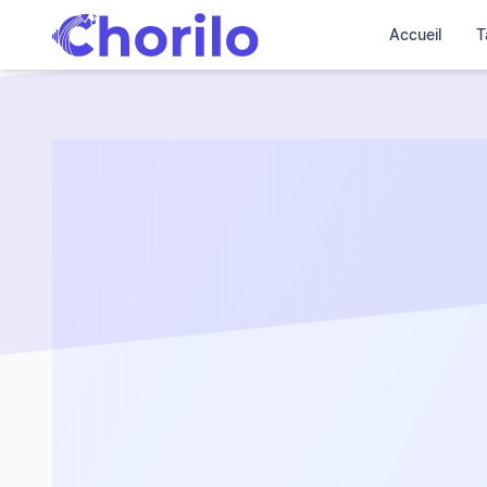
Accueil
T