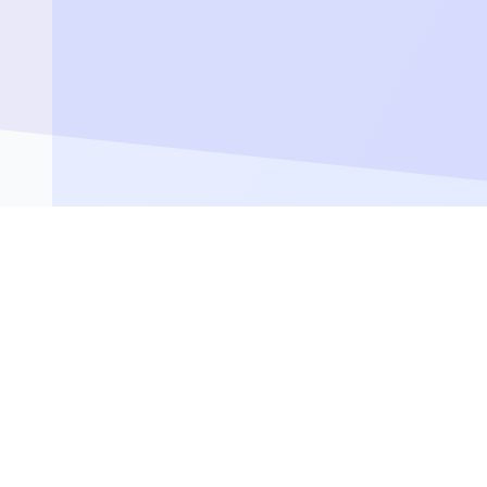
Liens rapides
Dates de présentatio