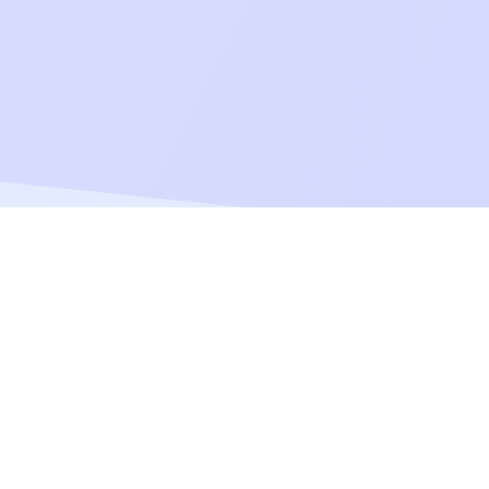
Tools & Features
Mentions 
n
Boutique de partitions
Conditions d'