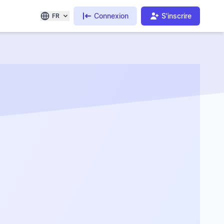
Connexion
S'inscrire
FR