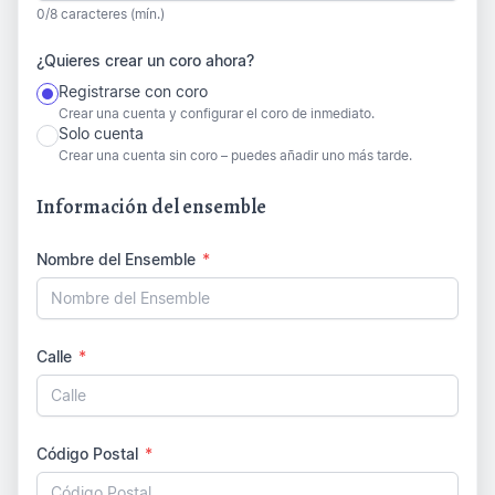
0/8 caracteres (mín.)
¿Quieres crear un coro ahora?
Registrarse con coro
Crear una cuenta y configurar el coro de inmediato.
Solo cuenta
Crear una cuenta sin coro – puedes añadir uno más tarde.
Información del ensemble
Nombre del Ensemble
*
Calle
*
Código Postal
*