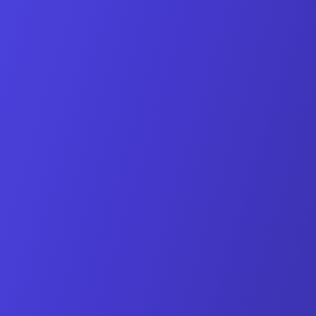
Demo individual de todas las funciones
Respuestas a tus preguntas específicas
Sin compromiso y gratuito
Reservar fecha en línea
Solicitar por correo