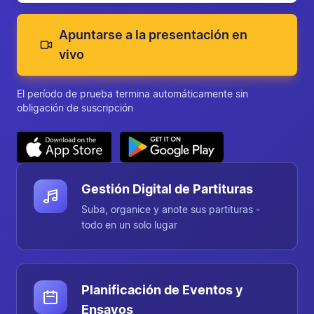
Apuntarse a la presentación en
vivo
El período de prueba termina automáticamente sin
obligación de suscripción
Chorilo de un vistazo
Gestión Digital de Partituras
Suba, organice y anote sus partituras -
todo en un solo lugar
Planificación de Eventos y
Ensayos