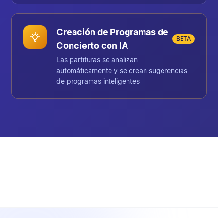
Creación de Programas de
BETA
Concierto con IA
Las partituras se analizan
automáticamente y se crean sugerencias
de programas inteligentes