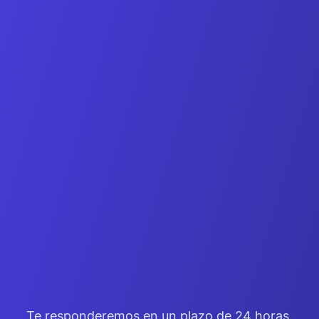
Guía personal durante la configuración
Importación de tus datos existentes
Formación para tu equipo
Te responderemos en un plazo de 24 horas.