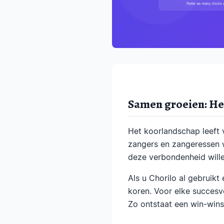
Samen groeien: H
Het koorlandschap leeft 
zangers en zangeressen w
deze verbondenheid will
Als u Chorilo al gebruik
koren. Voor elke succesv
Zo ontstaat een win-winsi