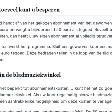
oeveel kunt u besparen
d hangt af van het gekozen abonnement van het geworven k
uro ontvangt u bijvoorbeeld 50 euro als tegoed. Beveelt u
iten, dan heeft u uw eigen abonnement al volledig terugve
ten werkt het programma. Sluit een geworven koor een 
5 euro tegoed. Deze bedragen tellen in de loop van de tijd
en.
in de bladmuziekwinkel
niet beperkt tot abonnementskosten. U kunt het net zo go
ladmuziekwinkel. Als uw koor regelmatig nieuwe bladmuziek
en aantrekkelijke mogelijkheid om deze kosten te verlage
or aanbeveelt dat een jaarabonnement afsluit. De 50 euro t