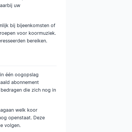
waarbij uw
lijk bij bijeenkomsten of
kgroepen voor koormuziek.
resseerden bereiken.
t in één oogopslag
etaald abonnement
 bedragen die zich nog in
 nagaan welk koor
 nog openstaat. Deze
e volgen.