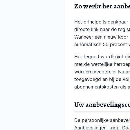
Zo werkt het aan
Het principe is denkbaar
directe link naar de regi
Wanneer een nieuw koor z
automatisch 50 procent v
Het tegoed wordt niet di
met de wettelijke herroe
worden meegeteld. Na af
toegevoegd en bij de vol
abonnementskosten als a
Uw aanbevelingsco
De persoonlijke aanbevel
Aanbevelingen-knop. Daar 