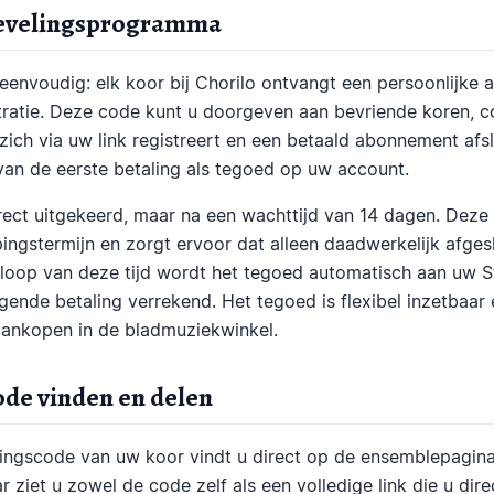
bevelingsprogramma
 eenvoudig: elk koor bij Chorilo ontvangt een persoonlijke
stratie. Deze code kunt u doorgeven aan bevriende koren, c
ich via uw link registreert en een betaald abonnement afsl
an de eerste betaling als tegoed op uw account.
rect uitgekeerd, maar na een wachttijd van 14 dagen. Deze
pingstermijn en zorgt ervoor dat alleen daadwerkelijk afg
loop van deze tijd wordt het tegoed automatisch aan uw S
gende betaling verrekend. Het tegoed is flexibel inzetbaar
ankopen in de bladmuziekwinkel.
de vinden en delen
ingscode van uw koor vindt u direct op de ensemblepagina
ziet u zowel de code zelf als een volledige link die u dire