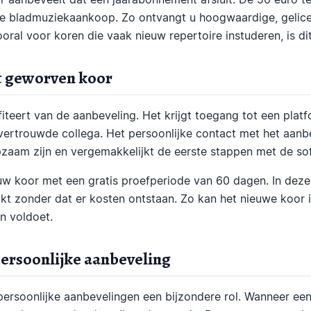
de bladmuziekaankoop. Zo ontvangt u hoogwaardige, gelic
ooral voor koren die vaak nieuw repertoire instuderen, is d
t geworven koor
iteert van de aanbeveling. Het krijgt toegang tot een platf
ertrouwde collega. Het persoonlijke contact met het aanb
pzaam zijn en vergemakkelijkt de eerste stappen met de so
uw koor met een gratis proefperiode van 60 dagen. In deze t
t zonder dat er kosten ontstaan. Zo kan het nieuwe koor in
n voldoet.
ersoonlijke aanbeveling
persoonlijke aanbevelingen een bijzondere rol. Wanneer e