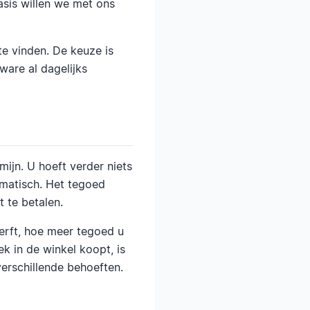
sis willen we met ons
te vinden. De keuze is
ware al dagelijks
ijn. U hoeft verder niets
matisch. Het tegoed
 te betalen.
erft, hoe meer tegoed u
k in de winkel koopt, is
verschillende behoeften.