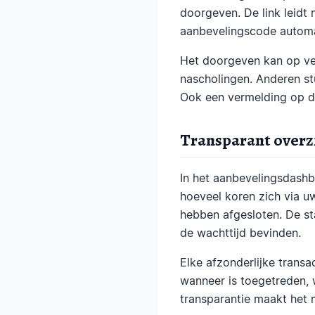
doorgeven. De link leidt 
aanbevelingscode automa
Het doorgeven kan op vers
nascholingen. Anderen st
Ook een vermelding op de
Transparant overz
In het aanbevelingsdashbo
hoeveel koren zich via 
hebben afgesloten. De st
de wachttijd bevinden.
Elke afzonderlijke transa
wanneer is toegetreden, 
transparantie maakt het 