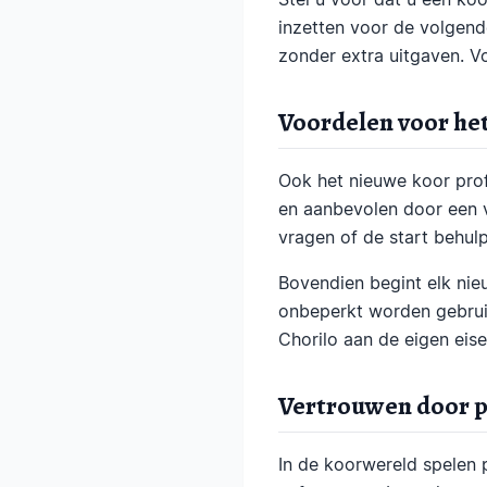
inzetten voor de volgen
zonder extra uitgaven. V
Voordelen voor he
Ook het nieuwe koor prof
en aanbevolen door een v
vragen of de start behul
Bovendien begint elk nie
onbeperkt worden gebruik
Chorilo aan de eigen eise
Vertrouwen door p
In de koorwereld spelen 