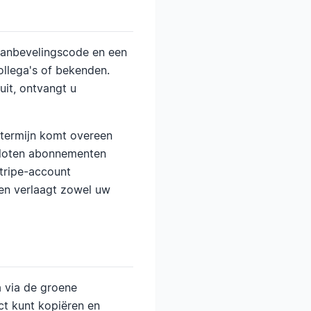
 aanbevelingscode en een
ollega's of bekenden.
uit, ontvangt u
 termijn komt overeen
esloten abonnementen
tripe-account
 en verlaagt zowel uw
 via de groene
ct kunt kopiëren en