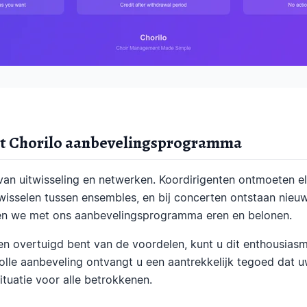
et Chorilo aanbevelingsprogramma
van uitwisseling en netwerken. Koordirigenten ontmoeten el
isselen tussen ensembles, en bij concerten ontstaan nieuw
en we met ons aanbevelingsprogramma eren en belonen.
t en overtuigd bent van de voordelen, kunt u dit enthousia
olle aanbeveling ontvangt u een aantrekkelijk tegoed dat u
tuatie voor alle betrokkenen.