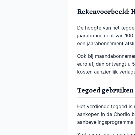
Rekenvoorbeeld: H
De hoogte van het tegoe
jaarabonnement van 100 e
een jaarabonnement afslu
Ook bij maandabonnemen
euro af, dan ontvangt u 
kosten aanzienlijk verlag
Tegoed gebruiken 
Het verdiende tegoed is 
aankopen in de Chorilo b
aanbevelingsprogramma e
Stel u voor dat u een ko