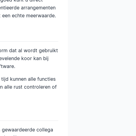
entieerde arrangementen
it een echte meerwaarde.
orm dat al wordt gebruikt
evelende koor kan bij
ftware.
ijd kunnen alle functies
 alle rust controleren of
en gewaardeerde collega