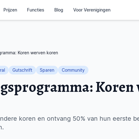
Prijzen
Functies
Blog
Voor Verenigingen
gramma: Koren werven koren
ral
Gutschrift
Sparen
Community
ngsprogramma: Koren
 andere koren en ontvang 50% van hun eerste be
n.