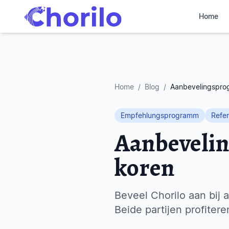
Home
Home
/
Blog
/
Aanbevelingspro
Empfehlungsprogramm
Refer
Aanbeveli
koren
Beveel Chorilo aan bij
Beide partijen profitere