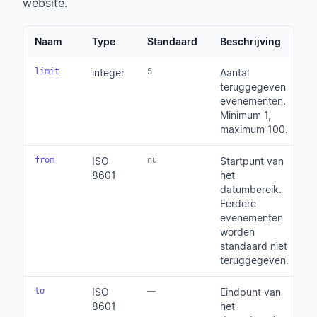
website.
Naam
Type
Standaard
Beschrijving
5
limit
integer
Aantal
teruggegeven
evenementen.
Minimum 1,
maximum 100.
nu
from
ISO
Startpunt van
8601
het
datumbereik.
Eerdere
evenementen
worden
standaard niet
teruggegeven.
—
to
ISO
Eindpunt van
8601
het