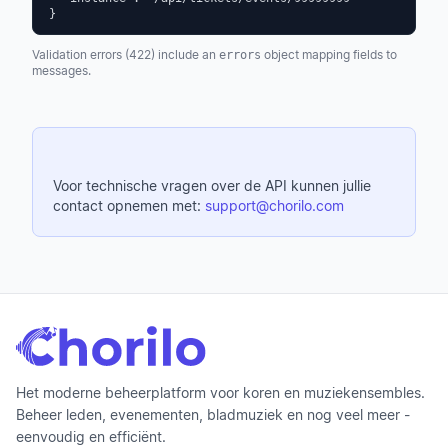
}
Validation errors (422) include an
object mapping fields to
errors
messages.
Voor technische vragen over de API kunnen jullie
contact opnemen met:
support@chorilo.com
Het moderne beheerplatform voor koren en muziekensembles.
Beheer leden, evenementen, bladmuziek en nog veel meer -
eenvoudig en efficiënt.