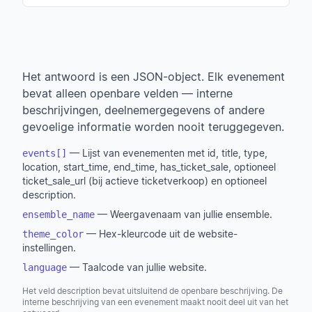
Het antwoord is een JSON-object. Elk evenement
bevat alleen openbare velden — interne
beschrijvingen, deelnemergegevens of andere
gevoelige informatie worden nooit teruggegeven.
— Lijst van evenementen met id, title, type,
events[]
location, start_time, end_time, has_ticket_sale, optioneel
ticket_sale_url (bij actieve ticketverkoop) en optioneel
description.
— Weergavenaam van jullie ensemble.
ensemble_name
— Hex-kleurcode uit de website-
theme_color
instellingen.
— Taalcode van jullie website.
language
Het veld description bevat uitsluitend de openbare beschrijving. De
interne beschrijving van een evenement maakt nooit deel uit van het