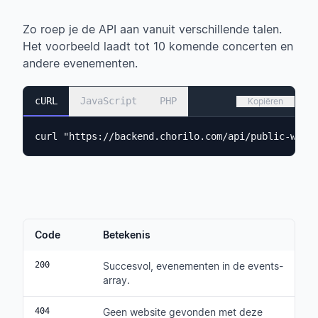
Zo roep je de API aan vanuit verschillende talen.
Het voorbeeld laadt tot 10 komende concerten en
andere evenementen.
cURL
JavaScript
PHP
Kopiëren
curl "https://backend.chorilo.com/api/public-webs
Code
Betekenis
200
Succesvol, evenementen in de events-
array.
404
Geen website gevonden met deze