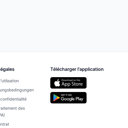
légales
Télécharger l'application
utilisation
zungsbedingungen
 confidentialité
raitement des
PA)
ontrat