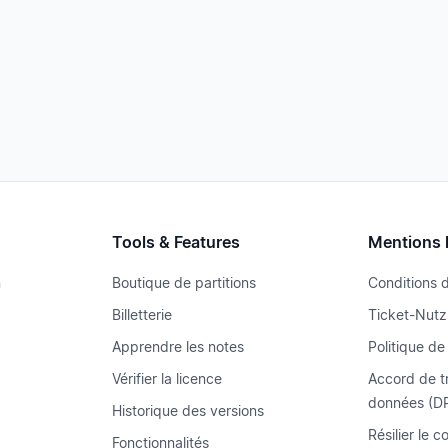
Tools & Features
Mentions 
n
Boutique de partitions
Conditions d'
Billetterie
Ticket-Nut
Apprendre les notes
Politique de
Vérifier la licence
Accord de t
données (D
Historique des versions
Résilier le c
Fonctionnalités