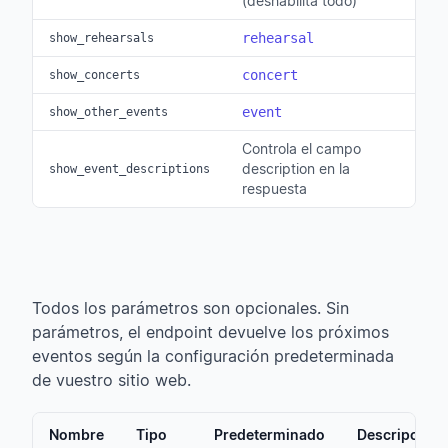
(deshabilita todo)
rehearsal
show_rehearsals
concert
show_concerts
event
show_other_events
Controla el campo
description en la
show_event_descriptions
respuesta
Todos los parámetros son opcionales. Sin
parámetros, el endpoint devuelve los próximos
eventos según la configuración predeterminada
de vuestro sitio web.
Nombre
Tipo
Predeterminado
Descripción