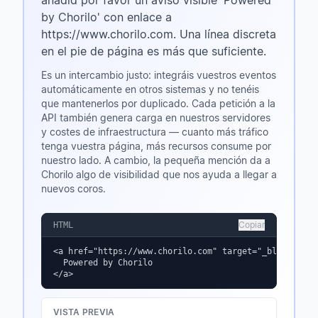
añadid por favor un aviso visible 'Powered
by Chorilo' con enlace a
https://www.chorilo.com. Una línea discreta
en el pie de página es más que suficiente.
Es un intercambio justo: integráis vuestros eventos
automáticamente en otros sistemas y no tenéis
que mantenerlos por duplicado. Cada petición a la
API también genera carga en nuestros servidores
y costes de infraestructura — cuanto más tráfico
tenga vuestra página, más recursos consume por
nuestro lado. A cambio, la pequeña mención da a
Chorilo algo de visibilidad que nos ayuda a llegar a
nuevos coros.
Copiar
HTML
<a href="https://www.chorilo.com" target="_blank" rel=
  Powered by Chorilo

</a>
VISTA PREVIA