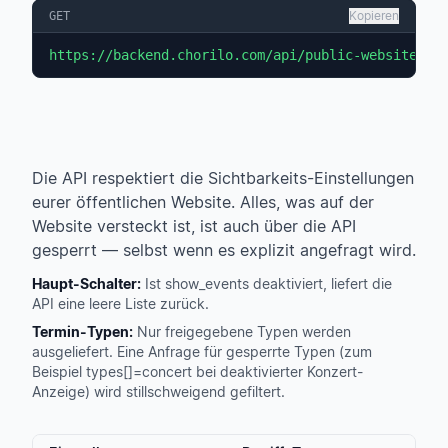
Kopieren
GET
https://backend.chorilo.com/api/public-websites/{
Die API respektiert die Sichtbarkeits-Einstellungen
eurer öffentlichen Website. Alles, was auf der
Website versteckt ist, ist auch über die API
gesperrt — selbst wenn es explizit angefragt wird.
Haupt-Schalter:
Ist show_events deaktiviert, liefert die
API eine leere Liste zurück.
Termin-Typen:
Nur freigegebene Typen werden
ausgeliefert. Eine Anfrage für gesperrte Typen (zum
Beispiel types[]=concert bei deaktivierter Konzert-
Anzeige) wird stillschweigend gefiltert.