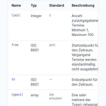
Name
Typ
Standard
Beschreibung
5
limit
integer
Anzahl
zurückgegebener
Termine.
Minimum 1,
Maximum 100.
jetzt
from
ISO
Startzeitpunkt für
8601
den Zeitraum.
Vergangene
Termine werden
standardmäßig
nicht ausgeliefert.
—
to
ISO
Endzeitpunkt für
8601
den Zeitraum.
alle
types[]
array
Eine oder
erlaubten
mehrere der
Typen: rehearsal,