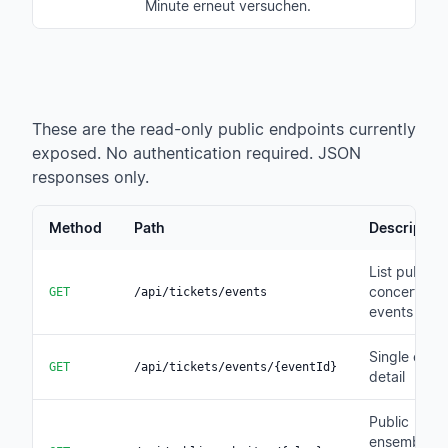
Minute erneut versuchen.
These are the read-only public endpoints currently
exposed. No authentication required. JSON
responses only.
Method
Path
Descriptio
List public
concert
GET
/api/tickets/events
events
Single even
GET
/api/tickets/events/{eventId}
detail
Public
ensemble