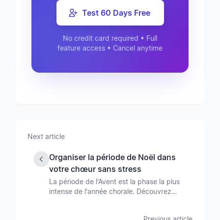
Test 60 Days Free
No credit card required • Full
feature access • Cancel anytime
Next article
Organiser la période de Noël dans
votre chœur sans stress
La période de l'Avent est la phase la plus
intense de l'année chorale. Découvrez
comment Chorilo vous aide à coordonner
efficacement les concerts de Noël, les
Previous article