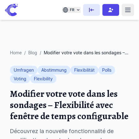
FR
Home
/
Blog
/
Modifier votre vote dans les sondages – Flexibilité avec fenêtre de temps configurable
Umfragen
Abstimmung
Flexibilität
Polls
Voting
Flexibility
Modifier votre vote dans les
sondages – Flexibilité avec
fenêtre de temps configurable
Découvrez la nouvelle fonctionnalité de