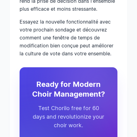
rend la prise de décision dans l'ensemble
plus efficace et moins stressante.
Essayez la nouvelle fonctionnalité avec
votre prochain sondage et découvrez
comment une fenêtre de temps de
modification bien conçue peut améliorer
la culture de vote dans votre ensemble.
Ready for Modern
Choir Management?
Test Chorilo free for 60
days and revolutionize your
choir work.