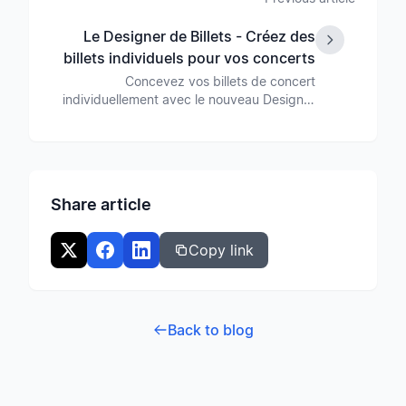
représentations et les répétitions.
Le Designer de Billets - Créez des
billets individuels pour vos concerts
Concevez vos billets de concert
individuellement avec le nouveau Designer
de Billets. Ajoutez des logos de sponsors,
personnalisez la mise en page et faites de
chaque billet une vitrine professionnelle
pour votre ensemble.
Share article
Copy link
Back to blog