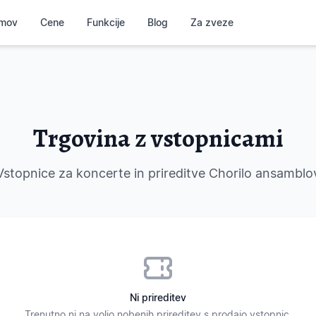
mov
Cene
Funkcije
Blog
Za zveze
Trgovina z vstopnicami
Vstopnice za koncerte in prireditve Chorilo ansamblo
Ni prireditev
Trenutno ni na voljo nobenih prireditev s prodajo vstopnic.