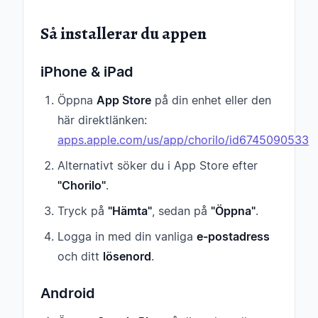
Så installerar du appen
iPhone & iPad
Öppna
App Store
på din enhet eller den
här direktlänken:
apps.apple.com/us/app/chorilo/id6745090533
Alternativt söker du i App Store efter
"Chorilo"
.
Tryck på
"Hämta"
, sedan på
"Öppna"
.
Logga in med din vanliga
e-postadress
och ditt
lösenord
.
Android