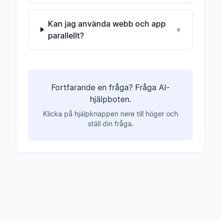
Kan jag använda webb och app
▾
parallellt?
Fortfarande en fråga? Fråga AI-
hjälpboten.
Klicka på hjälpknappen nere till höger och
ställ din fråga.