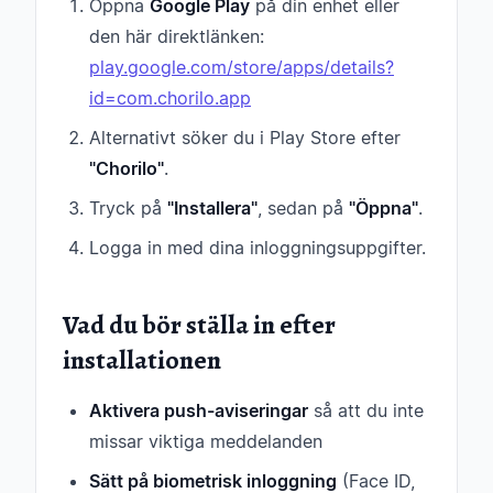
Öppna
Google Play
på din enhet eller
den här direktlänken:
play.google.com/store/apps/details?
id=com.chorilo.app
Alternativt söker du i Play Store efter
"Chorilo"
.
Tryck på
"Installera"
, sedan på
"Öppna"
.
Logga in med dina inloggningsuppgifter.
Vad du bör ställa in efter
installationen
Aktivera push-aviseringar
så att du inte
missar viktiga meddelanden
Sätt på biometrisk inloggning
(Face ID,