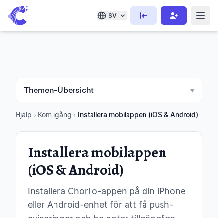
SV
Themen-Übersicht
▾
Hjälp
›
Kom igång
›
Installera mobilappen (iOS & Android)
Installera mobilappen
(iOS & Android)
Installera Chorilo-appen på din iPhone
eller Android-enhet för att få push-