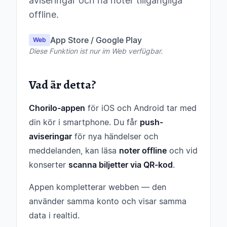
aviseringar och ha noter tillgängliga
offline.
App Store / Google Play
Web
Diese Funktion ist nur im Web verfügbar.
Vad är detta?
Chorilo-appen
för iOS och Android tar med
din kör i smartphone. Du får
push-
aviseringar
för nya händelser och
meddelanden, kan läsa
noter offline
och vid
konserter
scanna biljetter via QR-kod
.
Appen kompletterar webben — den
använder samma konto och visar samma
data i realtid.