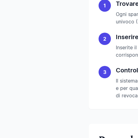
Trovare
1
Ogni spar
univoco (
Inserire
2
Inserite 
corrispon
Controll
3
Il sistem
e per qua
di revoca