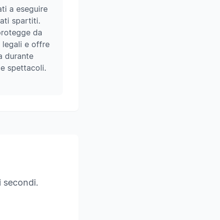
ati a eseguire
ti spartiti.
protegge da
legali e offre
a durante
e spettacoli.
i secondi.