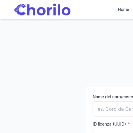
Home
Nome del coro/ens
ID licenza (UUID)
*