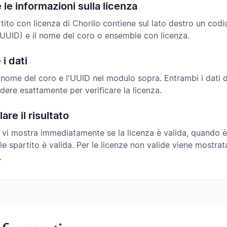
 le informazioni sulla licenza
tito con licenza di Chorilo contiene sul lato destro un codi
UUID) e il nome del coro o ensemble con licenza.
 i dati
il nome del coro e l'UUID nel modulo sopra. Entrambi i dati
dere esattamente per verificare la licenza.
are il risultato
a vi mostra immediatamente se la licenza è valida, quando 
le spartito è valida. Per le licenze non valide viene mostra
.