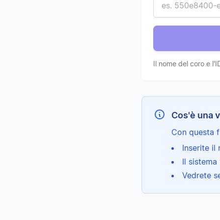
Il nome del coro e l'I
Cos'è una v
Con questa fu
Inserite i
Il sistema 
Vedrete se