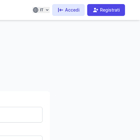
Accedi
Registrati
IT