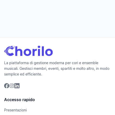
Nutzungsbedingungen liegen in deutscher und
englischer Sprache vor; im Konfliktfall ist die
deutsche Fassung maßgeblich.
La piattaforma di gestione moderna per cori e ensemble
musicali. Gestisci membri, eventi, spartiti e molto altro, in modo
semplice ed efficiente.
Accesso rapido
Presentazioni