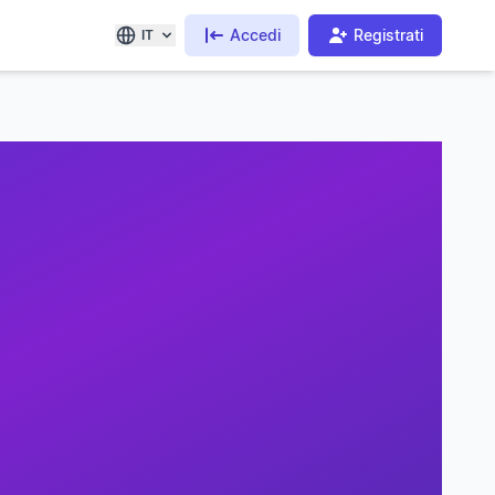
Accedi
Registrati
IT