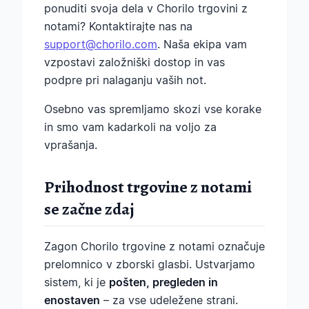
ponuditi svoja dela v Chorilo trgovini z
notami? Kontaktirajte nas na
support@chorilo.com
. Naša ekipa vam
vzpostavi založniški dostop in vas
podpre pri nalaganju vaših not.
Osebno vas spremljamo skozi vse korake
in smo vam kadarkoli na voljo za
vprašanja.
Prihodnost trgovine z notami
se začne zdaj
Zagon Chorilo trgovine z notami označuje
prelomnico v zborski glasbi. Ustvarjamo
sistem, ki je
pošten, pregleden in
enostaven
– za vse udeležene strani.