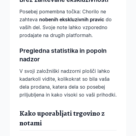
Posebej pomembna točka: Chorilo ne
zahteva
nobenih ekskluzivnih pravic
do
vaših del. Svoje note lahko vzporedno
prodajate na drugih platformah.
Pregledna statistika in popoln
nadzor
V svoji založniški nadzorni plošči lahko
kadarkoli vidite, kolikokrat so bila vaša
dela prodana, katera dela so posebej
priljubljena in kako visoki so vaši prihodki.
Kako uporabljati trgovino z
notami