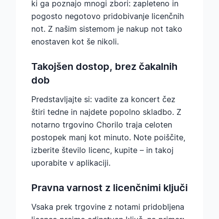
ki ga poznajo mnogi zbori: zapleteno in
pogosto negotovo pridobivanje licenčnih
not. Z našim sistemom je nakup not tako
enostaven kot še nikoli.
Takojšen dostop, brez čakalnih
dob
Predstavljajte si: vadite za koncert čez
štiri tedne in najdete popolno skladbo. Z
notarno trgovino Chorilo traja celoten
postopek manj kot minuto. Note poiščite,
izberite število licenc, kupite – in takoj
uporabite v aplikaciji.
Pravna varnost z licenčnimi ključi
Vsaka prek trgovine z notami pridobljena