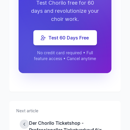
Test Chorilo free for 60
days and revolutionize your
choir work.
Test 60 Days Free
No credit card required • Full
feature access • Cancel anytime
Next article
Der Chorilo Ticketshop -