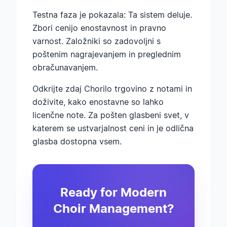
Testna faza je pokazala: Ta sistem deluje.
Zbori cenijo enostavnost in pravno
varnost. Založniki so zadovoljni s
poštenim nagrajevanjem in preglednim
obračunavanjem.
Odkrijte zdaj Chorilo trgovino z notami in
doživite, kako enostavne so lahko
licenčne note. Za pošten glasbeni svet, v
katerem se ustvarjalnost ceni in je odlična
glasba dostopna vsem.
Ready for Modern
Choir Management?