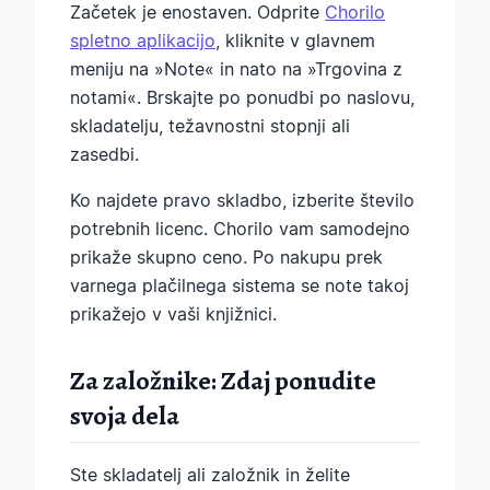
Začetek je enostaven. Odprite
Chorilo
spletno aplikacijo
, kliknite v glavnem
meniju na »Note« in nato na »Trgovina z
notami«. Brskajte po ponudbi po naslovu,
skladatelju, težavnostni stopnji ali
zasedbi.
Ko najdete pravo skladbo, izberite število
potrebnih licenc. Chorilo vam samodejno
prikaže skupno ceno. Po nakupu prek
varnega plačilnega sistema se note takoj
prikažejo v vaši knjižnici.
Za založnike: Zdaj ponudite
svoja dela
Ste skladatelj ali založnik in želite