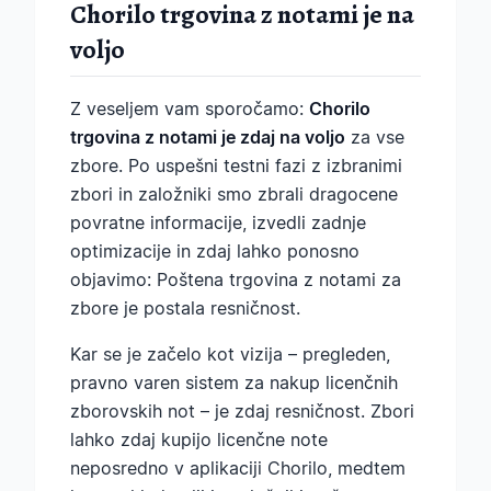
Chorilo trgovina z notami je na
voljo
Z veseljem vam sporočamo:
Chorilo
trgovina z notami je zdaj na voljo
za vse
zbore. Po uspešni testni fazi z izbranimi
zbori in založniki smo zbrali dragocene
povratne informacije, izvedli zadnje
optimizacije in zdaj lahko ponosno
objavimo: Poštena trgovina z notami za
zbore je postala resničnost.
Kar se je začelo kot vizija – pregleden,
pravno varen sistem za nakup licenčnih
zborovskih not – je zdaj resničnost. Zbori
lahko zdaj kupijo licenčne note
neposredno v aplikaciji Chorilo, medtem