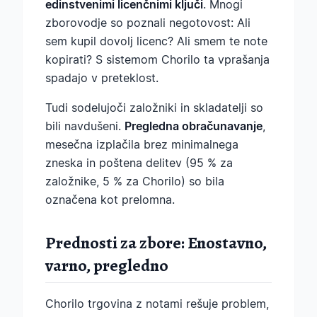
edinstvenimi licenčnimi ključi
. Mnogi
zborovodje so poznali negotovost: Ali
sem kupil dovolj licenc? Ali smem te note
kopirati? S sistemom Chorilo ta vprašanja
spadajo v preteklost.
Tudi sodelujoči založniki in skladatelji so
bili navdušeni.
Pregledna obračunavanje
,
mesečna izplačila brez minimalnega
zneska in poštena delitev (95 % za
založnike, 5 % za Chorilo) so bila
označena kot prelomna.
Prednosti za zbore: Enostavno,
varno, pregledno
Chorilo trgovina z notami rešuje problem,