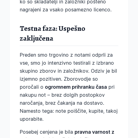
ko so skladatelji in založniki pošteno
nagrajeni za vsako posamezno licenco.
Testna faza: Uspešno
zaključena
Preden smo trgovino z notami odprli za
vse, smo jo intenzivno testirali z izbrano
skupino zborov in založnikov. Odziv je bil
izjemno pozitiven. Zborovodje so
poročali o
ogromnem prihranku časa
pri
nakupu not – brez dolgih postopkov
naročanja, brez čakanja na dostavo.
Namesto tega: note poiščite, kupite, takoj
uporabite.
Posebej cenjena je bila
pravna varnost z