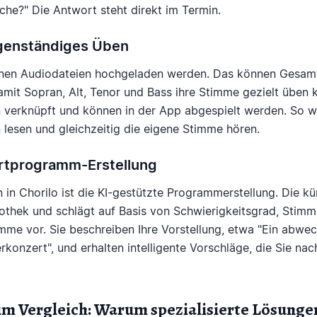
he?" Die Antwort steht direkt im Termin.
igenständiges Üben
nnen Audiodateien hochgeladen werden. Das können Gesam
mit Sopran, Alt, Tenor und Bass ihre Stimme gezielt üben 
n verknüpft und können in der App abgespielt werden. So w
n lesen und gleichzeitig die eigene Stimme hören.
rtprogramm-Erstellung
n in Chorilo ist die KI-gestützte Programmerstellung. Die kün
liothek und schlägt auf Basis von Schwierigkeitsgrad, Sti
e vor. Sie beschreiben Ihre Vorstellung, etwa "Ein abwec
onzert", und erhalten intelligente Vorschläge, die Sie na
m Vergleich: Warum spezialisierte Lösungen