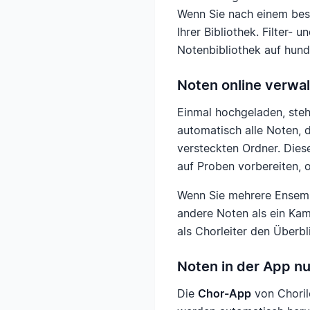
Wenn Sie nach einem best
Ihrer Bibliothek. Filter- 
Notenbibliothek auf hun
Noten online verwal
Einmal hochgeladen, ste
automatisch alle Noten, 
versteckten Ordner. Dies
auf Proben vorbereiten, 
Wenn Sie mehrere Ensembl
andere Noten als ein Kam
als Chorleiter den Überbl
Noten in der App nu
Die
Chor-App
von Choril