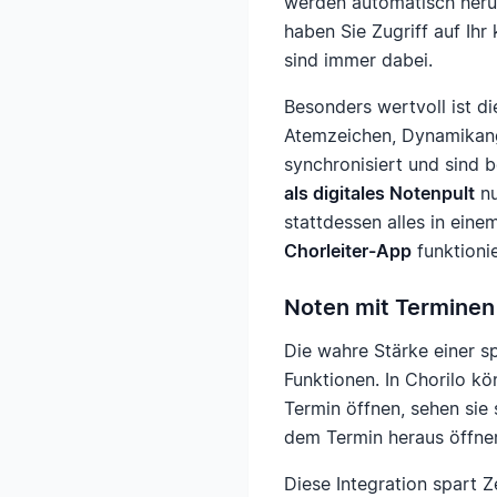
werden automatisch herun
haben Sie Zugriff auf Ih
sind immer dabei.
Besonders wertvoll ist di
Atemzeichen, Dynamikang
synchronisiert und sind 
als digitales Notenpult
nu
stattdessen alles in ein
Chorleiter-App
funktionie
Noten mit Terminen
Die wahre Stärke einer s
Funktionen. In Chorilo k
Termin öffnen, sehen sie
dem Termin heraus öffne
Diese Integration spart 