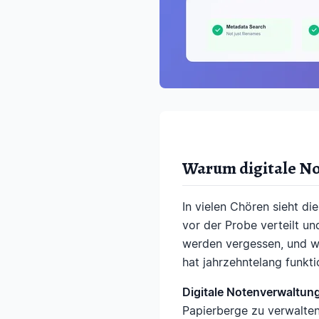
Warum digitale No
In vielen Chören sieht di
vor der Probe verteilt u
werden vergessen, und w
hat jahrzehntelang funkti
Digitale Notenverwaltun
Papierberge zu verwalten,