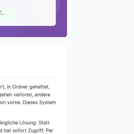
rt, in Ordner geheftet,
gehen verloren, andere
von vorne. Dieses System
ängliche Lösung. Statt
 hat sofort Zugriff. Per