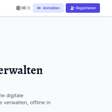
Anmelden
Registrieren
DE
verwalten
e digitale
 verwalten, offline in