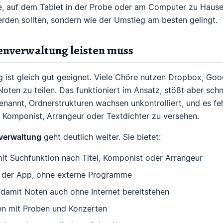
 auf dem Tablet in der Probe oder am Computer zu Hause. 
erden sollten, sondern wie der Umstieg am besten gelingt.
enverwaltung leisten muss
ng ist gleich gut geeignet. Viele Chöre nutzen Dropbox, Goo
en zu teilen. Das funktioniert im Ansatz, stößt aber schn
nannt, Ordnerstrukturen wachsen unkontrolliert, und es feh
Komponist, Arrangeur oder Textdichter zu versehen.
verwaltung
geht deutlich weiter. Sie bietet:
mit Suchfunktion nach Titel, Komponist oder Arrangeur
n der App, ohne externe Programme
, damit Noten auch ohne Internet bereitstehen
n mit Proben und Konzerten