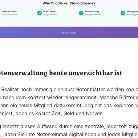
tenverwaltung heute unverzichtbar ist
e Realität noch immer gleich aus: Notenblätter werden kopie
nd nach dem Konzert wieder eingesammelt. Manche Blätter 
enn ein neues Mitglied dazukommt, beginnt das Kopieren 
oniert, doch es kostet Zeit, Geld und Nerven.
g
ersetzt diesen Aufwand durch eine zentrale, jederzeit zug
 laden Sie Ihre Noten einmal digital hoch und jedes Mitglied