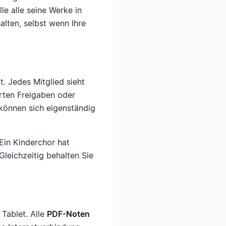
e alle seine Werke in
halten, selbst wenn Ihre
t. Jedes Mitglied sieht
rten Freigaben oder
 können sich eigenständig
Ein Kinderchor hat
leichzeitig behalten Sie
Tablet. Alle
PDF-Noten