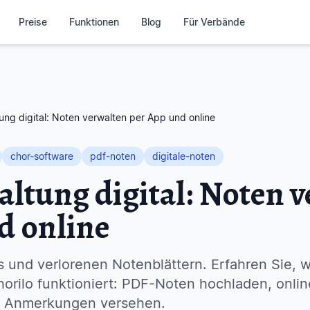
Preise
Funktionen
Blog
Für Verbände
ng digital: Noten verwalten per App und online
chor-software
pdf-noten
digitale-noten
ltung digital: Noten 
d online
 und verlorenen Notenblättern. Erfahren Sie, wi
rilo funktioniert: PDF-Noten hochladen, online
t Anmerkungen versehen.