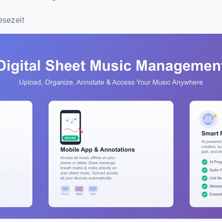
esezeit