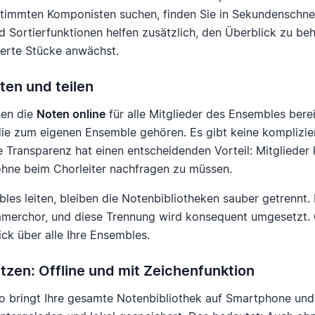
immten Komponisten suchen, finden Sie in Sekundenschnell
und Sortierfunktionen helfen zusätzlich, den Überblick zu be
derte Stücke anwächst.
ten und teilen
hen die
Noten online
für alle Mitglieder des Ensembles berei
die zum eigenen Ensemble gehören. Es gibt keine komplizie
e Transparenz hat einen entscheidenden Vorteil: Mitglieder
ohne beim Chorleiter nachfragen zu müssen.
es leiten, bleiben die Notenbibliotheken sauber getrennt. 
merchor, und diese Trennung wird konsequent umgesetzt. G
ick über alle Ihre Ensembles.
tzen: Offline und mit Zeichenfunktion
o bringt Ihre gesamte Notenbibliothek auf Smartphone und 