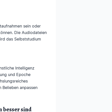
taufnahmen sein oder
können. Die Audiodateien
ird das Selbststudium
stliche Intelligenz
mmung und Epoche
hslungsreiches
ch Belieben anpassen
 besser sind