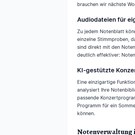
brauchen wir nächste Woc
Audiodateien für e
Zu jedem Notenblatt kö
einzelne Stimmproben, da
sind direkt mit den Note
deutlich effektiver: Note
KI-gestützte Konze
Eine einzigartige Funktio
analysiert Ihre Notenbib
passende Konzertprogramm
Programm für ein Sommerk
können.
Notenverwaltung i