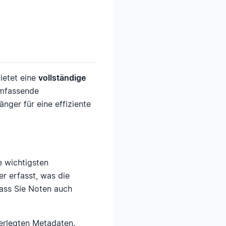
ietet eine
vollständige
umfassende
nger für eine effiziente
e wichtigsten
er erfasst, was die
dass Sie Noten auch
terlegten Metadaten.