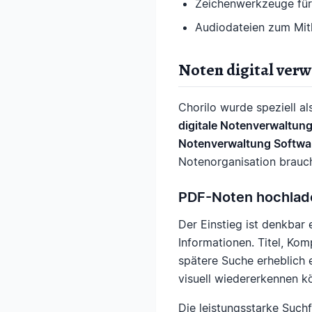
Zeichenwerkzeuge für
Audiodateien zum Mit
Noten digital verw
Chorilo wurde speziell a
digitale Notenverwaltun
Notenverwaltung Softwar
Notenorganisation brauc
PDF-Noten hochlade
Der Einstieg ist denkbar 
Informationen. Titel, Kom
spätere Suche erheblich e
visuell wiedererkennen k
Die leistungsstarke Such