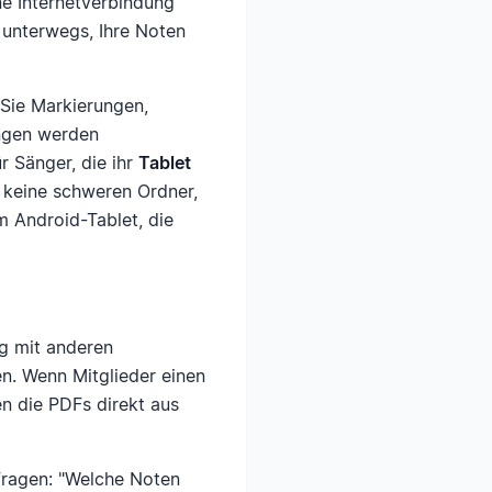
e Internetverbindung
 unterwegs, Ihre Noten
 Sie Markierungen,
ngen werden
r Sänger, die ihr
Tablet
, keine schweren Ordner,
 Android-Tablet, die
ng mit anderen
n. Wenn Mitglieder einen
en die PDFs direkt aus
fragen: "Welche Noten