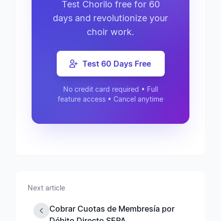
Test Chorilo free for 60
days and revolutionize your
choir work.
Test 60 Days Free
No credit card required • Full
feature access • Cancel anytime
Next article
Cobrar Cuotas de Membresía por
Débito Directo SEPA