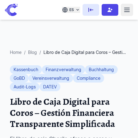
ES
Home
/
Blog
/
Libro de Caja Digital para Coros – Gestión Financiera Transparente Simplificada
Kassenbuch
Finanzverwaltung
Buchhaltung
GoBD
Vereinsverwaltung
Compliance
Audit-Logs
DATEV
Libro de Caja Digital para
Coros – Gestión Financiera
Transparente Simplificada