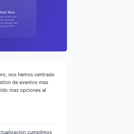
rero, nos hemos centrado
estion de eventos mas
dido mas opciones al
ctualizacion cumplimos