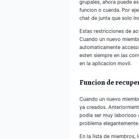
grupales, ahora puede e
funcion o cuerda. Por ej
chat de junta que solo in
Estas restricciones de a
Cuando un nuevo miembro 
automaticamente acceso a
esten siempre en las con
en la aplicacion movil.
Funcion de recupe
Cuando un nuevo miembro 
ya creados. Anteriorment
podia ser muy laborioso 
problema elegantemente
En la lista de miembros,