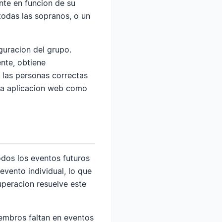
te en funcion de su
todas las sopranos, o un
guracion del grupo.
nte, obtiene
 las personas correctas
 la aplicacion web como
odos los eventos futuros
vento individual, lo que
uperacion resuelve este
iembros faltan en eventos