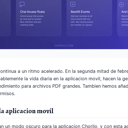
 continua a un ritmo acelerado. En la segunda mitad de feb
ablemente la vida diaria en la aplicacion movil, hacen la g
rendimiento para archivos PDF grandes. Tambien hemos aña
rmisos.
a aplicacion movil
 un modo oscuro para la aplicacion Chorilo, y con esta a