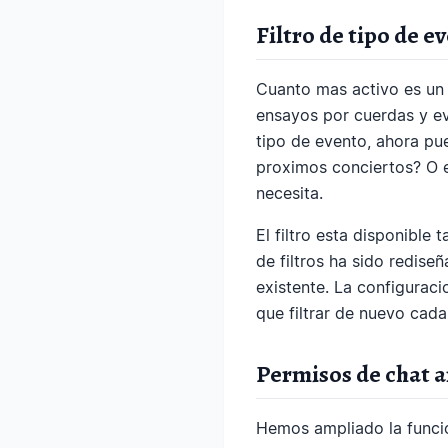
Filtro de tipo de e
Cuanto mas activo es un c
ensayos por cuerdas y ev
tipo de evento, ahora pue
proximos conciertos? O e
necesita.
El filtro esta disponible 
de filtros ha sido redise
existente. La configuraci
que filtrar de nuevo cada
Permisos de chat a
Hemos ampliado la funcio