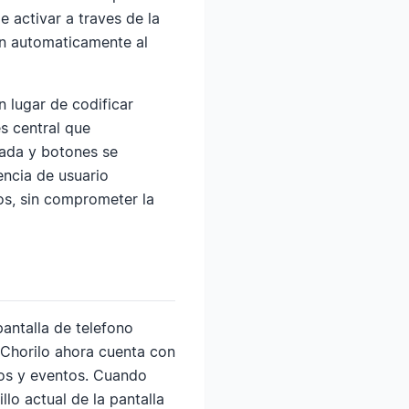
 activar a traves de la
tan automaticamente al
 lugar de codificar
es central que
rada y botones se
encia de usuario
os, sin comprometer la
antalla de telefono
 Chorilo ahora cuenta con
tos y eventos. Cuando
lo actual de la pantalla