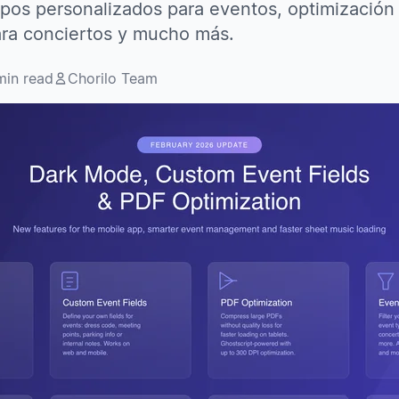
mpos personalizados para eventos, optimización
para conciertos y mucho más.
min read
Chorilo Team