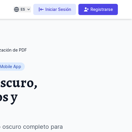
Iniciar Sesión
Registrarse
ES
zación de PDF
Mobile App
scuro,
s y
 oscuro completo para