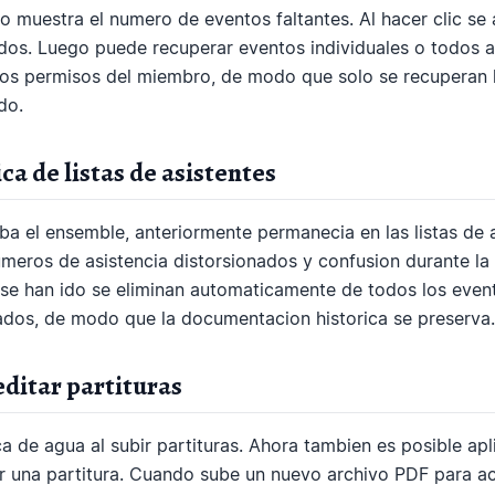
 muestra el numero de eventos faltantes. Al hacer clic se 
dos. Luego puede recuperar eventos individuales o todos a 
los permisos del miembro, de modo que solo se recuperan 
do.
a de listas de asistentes
 el ensemble, anteriormente permanecia en las listas de 
umeros de asistencia distorsionados y confusion durante la p
se han ido se eliminan automaticamente de todos los event
dos, de modo que la documentacion historica se preserva.
editar partituras
a de agua al subir partituras. Ahora tambien es posible ap
ar una partitura. Cuando sube un nuevo archivo PDF para ac