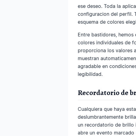
ese deseo. Toda la aplic
configuracion del perfil.
esquema de colores eleg
Entre bastidores, hemos 
colores individuales de f
proporciona los valores
muestran automaticamente
agradable en condicione
legibilidad.
Recordatorio de br
Cualquiera que haya esta
deslumbrantemente brilla
un recordatorio de brill
abre un evento marcado c