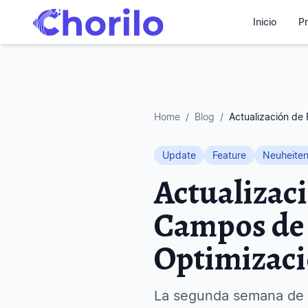
Inicio
Pr
Home
/
Blog
/
Actualización de
Update
Feature
Neuheite
Actualizac
Campos de 
Optimizaci
La segunda semana de 