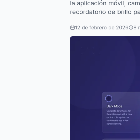
la aplicación móvil, ca
recordatorio de brillo 
12 de febrero de 2026
8 