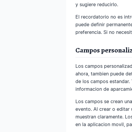
y sugiere reducirlo.
El recordatorio no es int
puede definir permanente
preferencia. Si no necesi
Campos personaliz
Los campos personalizado
ahora, tambien puede def
de los campos estandar. 
informacion de aparcamie
Los campos se crean una 
evento. Al crear o editar
muestran claramente. Lo
en la aplicacion movil, 