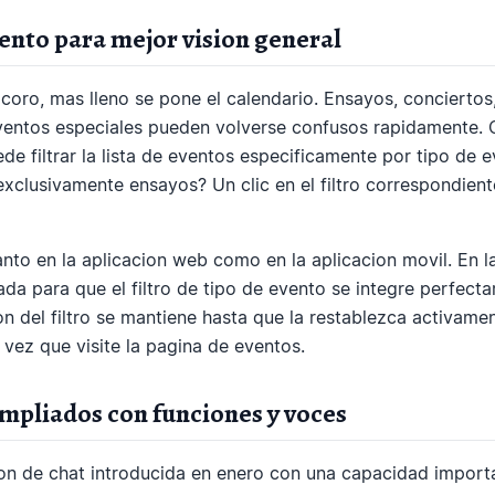
vento para mejor vision general
oro, mas lleno se pone el calendario. Ensayos, conciertos,
entos especiales pueden volverse confusos rapidamente. C
de filtrar la lista de eventos especificamente por tipo de e
xclusivamente ensayos? Un clic en el filtro correspondient
tanto en la aplicacion web como en la aplicacion movil. En l
ñada para que el filtro de tipo de evento se integre perfect
on del filtro se mantiene hasta que la restablezca activame
 vez que visite la pagina de eventos.
mpliados con funciones y voces
n de chat introducida en enero con una capacidad importan