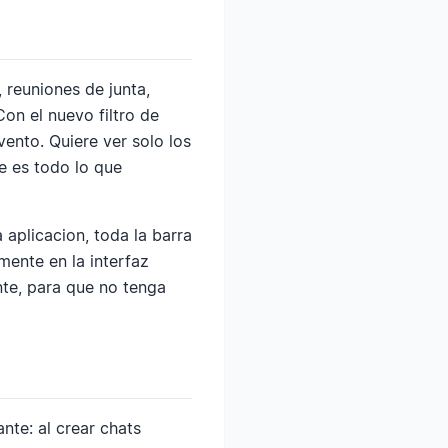
 reuniones de junta,
on el nuevo filtro de
vento. Quiere ver solo los
e es todo lo que
a aplicacion, toda la barra
amente en la interfaz
nte, para que no tenga
te: al crear chats