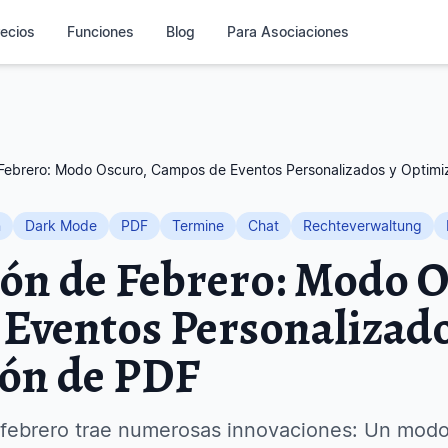
ecios
Funciones
Blog
Para Asociaciones
 Febrero: Modo Oscuro, Campos de Eventos Personalizados y Optimi
n
Dark Mode
PDF
Termine
Chat
Rechteverwaltung
ión de Febrero: Modo O
Eventos Personalizado
ón de PDF
febrero trae numerosas innovaciones: Un modo