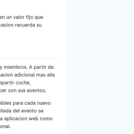
en un valor fijo que
icacion recuerda su
y miembros. A partir de
acion adicional mas alla
partir coche,
cer con sus eventos.
nibles para cada nuevo
allada del evento se
la aplicacion web como
onal.