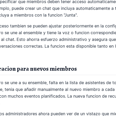
specificar que miembros deben tener acceso automaticamen
emplo, puede crear un chat que incluya automaticamente a 
cluya a miembros con la funcion "Junta".
cceso tambien se pueden ajustar posteriormente en la confi
se une al ensemble y tiene la voz o funcion correspondie
l chat. Esto ahorra esfuerzo administrativo y asegura que
versaciones correctas. La funcion esta disponible tanto en
racion para nuevos miembros
se une a su ensemble, falta en la lista de asistentes de t
e, tenia que añadir manualmente al nuevo miembro a cada e
con muchos eventos planificados. La nueva funcion de rec
.
 los administradores ahora pueden ver de un vistazo que m