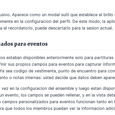
rusivo. Aparece como un modal sutil que establece el brillo 
mente en la configuracion del perfil. De este modo, la apl
ta el recordatorio, puede descartarlo para la sesion actual.
ados para eventos
s estaban disponibles anteriormente solo para partituras 
inir sus propios campos para eventos para capturar inform
Ya sea codigo de vestimenta, punto de encuentro para com
nto o notas internas: usted decide que datos deben apare
vez en la configuracion del ensemble y luego estan dispo
 un evento, los campos se pueden rellenar, y en la vista det
s campos personalizados para eventos funcionan tanto en 
para que todos los miembros puedan ver la informacion adici