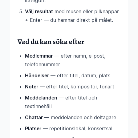
kategori.
Välj resultat
med musen eller pilknappar
+ Enter — du hamnar direkt på målet.
Vad du kan söka efter
Medlemmar
— efter namn, e-post,
telefonnummer
Händelser
— efter titel, datum, plats
Noter
— efter titel, kompositör, tonart
Meddelanden
— efter titel och
textinnehåll
Chattar
— meddelanden och deltagare
Platser
— repetitionslokal, konsertsal