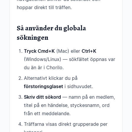
hoppar direkt till träffen.
Så använder du globala
sökningen
Tryck Cmd+K
(Mac) eller
Ctrl+K
(Windows/Linux) — sökfältet öppnas var
du än är i Chorilo.
Alternativt klickar du på
förstoringsglaset
i sidhuvudet.
Skriv ditt sökord
— namn på en medlem,
titel på en händelse, styckesnamn, ord
från ett meddelande.
Träffarna visas direkt grupperade per