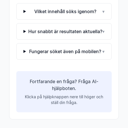
Vilket innehåll söks igenom?
▾
Hur snabbt är resultaten aktuella?
▾
Fungerar söket även på mobilen?
▾
Fortfarande en fråga? Fråga AI-
hjälpboten.
Klicka på hjälpknappen nere till höger och
ställ din fråga.