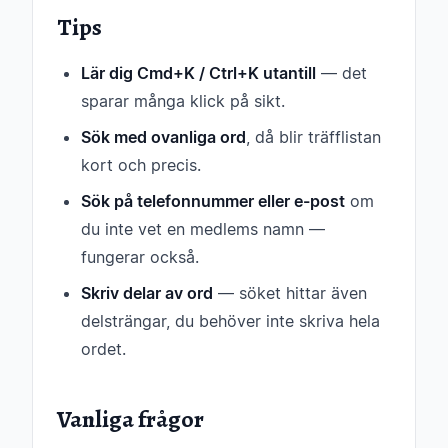
Tips
Lär dig Cmd+K / Ctrl+K utantill
— det
sparar många klick på sikt.
Sök med ovanliga ord
, då blir träfflistan
kort och precis.
Sök på telefonnummer eller e-post
om
du inte vet en medlems namn —
fungerar också.
Skriv delar av ord
— söket hittar även
delsträngar, du behöver inte skriva hela
ordet.
Vanliga frågor