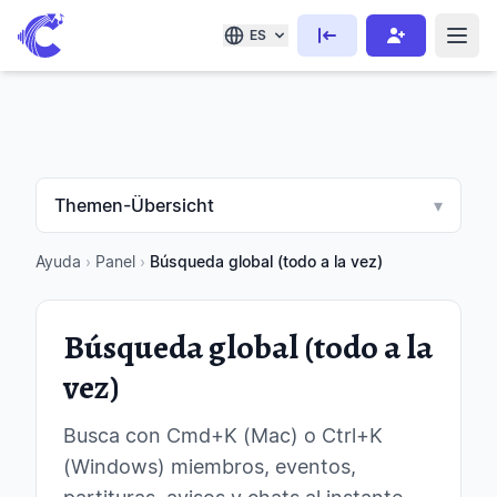
ES
Themen-Übersicht
▾
Ayuda
›
Panel
›
Búsqueda global (todo a la vez)
Búsqueda global (todo a la
vez)
Busca con Cmd+K (Mac) o Ctrl+K
(Windows) miembros, eventos,