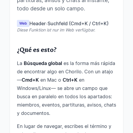
partituras, avisos y chats al instante,
todo desde un solo campo.
Header
›
Suchfeld (Cmd+K / Ctrl+K)
Web
Diese Funktion ist nur im Web verfügbar.
¿Qué es esto?
La
Búsqueda global
es la forma más rápida
de encontrar algo en Chorilo. Con un atajo
—
Cmd+K
en Mac o
Ctrl+K
en
Windows/Linux— se abre un campo que
busca en paralelo en todos los apartados:
miembros, eventos, partituras, avisos, chats
y documentos.
En lugar de navegar, escribes el término y