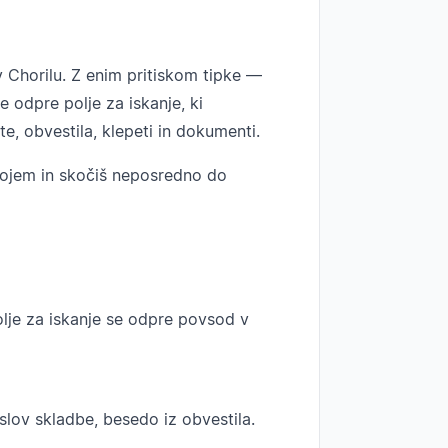
 v Chorilu. Z enim pritiskom tipke —
odpre polje za iskanje, ki
e, obvestila, klepeti in dokumenti.
 pojem in skočiš neposredno do
je za iskanje se odpre povsod v
lov skladbe, besedo iz obvestila.