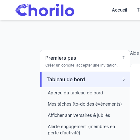
Accueil
T
Aide
Premiers pas
7
Créer un compte, accepter une invitation,
créer ton premier chœur, onboarding
Tableau de bord
5
Aperçu du tableau de bord
Mes tâches (to-do des événements)
Afficher anniversaires & jubilés
Alerte engagement (membres en
perte d'activité)