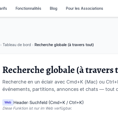
arifs
Fonctionnalités
Blog
Pour les Associations
›
Tableau de bord
›
Recherche globale (à travers tout)
Recherche globale (à travers 
Recherche en un éclair avec Cmd+K (Mac) ou Ctrl
événements, partitions, annonces et chats — tout 
Header
›
Suchfeld (Cmd+K / Ctrl+K)
Web
Diese Funktion ist nur im Web verfügbar.