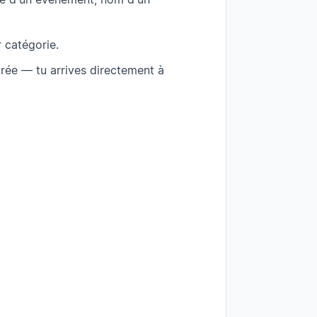
 catégorie.
trée — tu arrives directement à