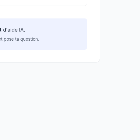
d'aide IA.
et pose ta question.