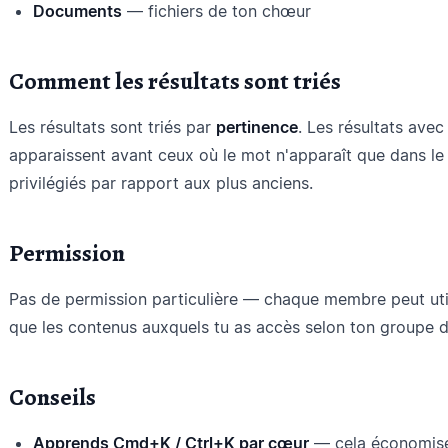
Documents
— fichiers de ton chœur
Comment les résultats sont triés
Les résultats sont triés par
pertinence
. Les résultats avec
apparaissent avant ceux où le mot n'apparaît que dans le 
privilégiés par rapport aux plus anciens.
Permission
Pas de permission particulière — chaque membre peut utili
que les contenus auxquels tu as accès selon ton groupe d
Conseils
Apprends Cmd+K / Ctrl+K par cœur
— cela économise 