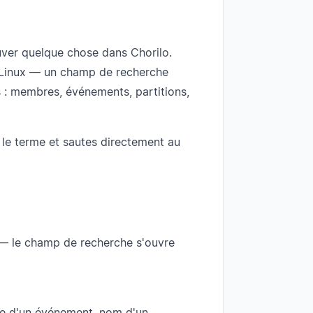
uver quelque chose dans Chorilo.
Linux — un champ de recherche
s : membres, événements, partitions,
t le terme et sautes directement au
— le champ de recherche s'ouvre
e d'un événement, nom d'un