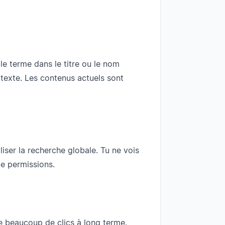
 le terme dans le titre ou le nom
texte. Les contenus actuels sont
ser la recherche globale. Tu ne vois
e permissions.
beaucoup de clics à long terme.