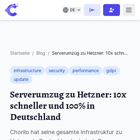
DE
Startseite
/
Blog
/
Serverumzug zu Hetzner: 10x schneller und 100% in Deutschland
infrastructure
security
performance
gdpr
update
Serverumzug zu Hetzner: 10x
schneller und 100% in
Deutschland
Chorilo hat seine gesamte Infrastruktur zu