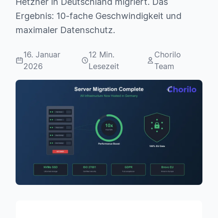
Hetzner in Deutschland migriert. Das
Ergebnis: 10-fache Geschwindigkeit und
maximaler Datenschutz.
16. Januar
12 Min.
Chorilo
2026
Lesezeit
Team