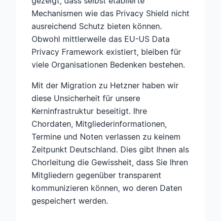
gezeigt, dass selbst etablierte
Mechanismen wie das Privacy Shield nicht
ausreichend Schutz bieten können.
Obwohl mittlerweile das EU-US Data
Privacy Framework existiert, bleiben für
viele Organisationen Bedenken bestehen.
Mit der Migration zu Hetzner haben wir
diese Unsicherheit für unsere
Kerninfrastruktur beseitigt. Ihre
Chordaten, Mitgliederinformationen,
Termine und Noten verlassen zu keinem
Zeitpunkt Deutschland. Dies gibt Ihnen als
Chorleitung die Gewissheit, dass Sie Ihren
Mitgliedern gegenüber transparent
kommunizieren können, wo deren Daten
gespeichert werden.