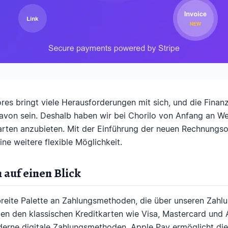
res bringt viele Herausforderungen mit sich, und die Fina
avon sein. Deshalb haben wir bei Chorilo von Anfang an We
arten anzubieten. Mit der Einführung der neuen Rechnungso
ne weitere flexible Möglichkeit.
 auf einen Blick
 breite Palette an Zahlungsmethoden, die über unseren Zahl
en den klassischen Kreditkarten wie Visa, Mastercard und
erne digitale Zahlungsmethoden. Apple Pay ermöglicht die 