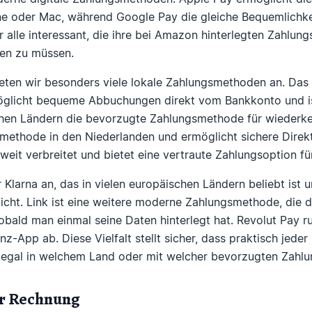
ne oder Mac, während Google Pay die gleiche Bequemlichke
r alle interessant, die ihre bei Amazon hinterlegten Zahlu
ben zu müssen.
eten wir besonders viele lokale Zahlungsmethoden an. Das
möglicht bequeme Abbuchungen direkt vom Bankkonto und is
chen Ländern die bevorzugte Zahlungsmethode für wiederk
smethode in den Niederlanden und ermöglicht sichere Dire
 weit verbreitet und bietet eine vertraute Zahlungsoption f
 Klarna an, das in vielen europäischen Ländern beliebt ist
cht. Link ist eine weitere moderne Zahlungsmethode, die d
sobald man einmal seine Daten hinterlegt hat. Revolut Pay 
nz-App ab. Diese Vielfalt stellt sicher, dass praktisch jede
 egal in welchem Land oder mit welcher bevorzugten Zahlu
er Rechnung