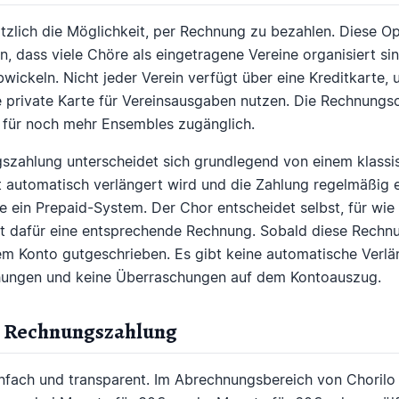
ätzlich die Möglichkeit, per Rechnung zu bezahlen. Diese O
en, dass viele Chöre als eingetragene Vereine organisiert si
wickeln. Nicht jeder Verein verfügt über eine Kreditkarte, 
private Karte für Vereinsausgaben nutzen. Die Rechnungso
 für noch mehr Ensembles zugänglich.
gszahlung unterscheidet sich grundlegend von einem klass
utomatisch verlängert wird und die Zahlung regelmäßig erf
 ein Prepaid-System. Der Chor entscheidet selbst, für wie 
t dafür eine entsprechende Rechnung. Sobald diese Rechnu
m Konto gutgeschrieben. Es gibt keine automatische Verlä
ungen und keine Überraschungen auf dem Kontoauszug.
ie Rechnungszahlung
infach und transparent. Im Abrechnungsbereich von Chorilo