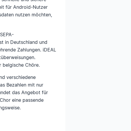
it für Android-Nutzer
ngsdaten nutzen möchten,
 SEPA-
t in Deutschland und
ehrende Zahlungen. iDEAL
ktüberweisungen.
ür belgische Chöre.
 und verschiedene
as Bezahlen mit nur
rundet das Angebot für
r Chor eine passende
ngsweise.