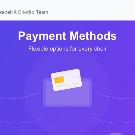
sezeit
Chorilo Team