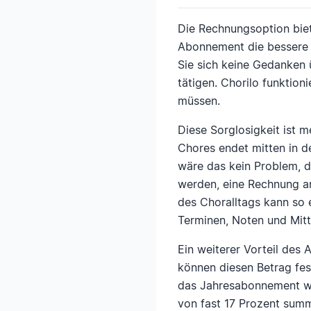
Die Rechnungsoption biete
Abonnement die bessere W
Sie sich keine Gedanken
tätigen. Chorilo funktion
müssen.
Diese Sorglosigkeit ist m
Chores endet mitten in d
wäre das kein Problem, d
werden, eine Rechnung an
des Choralltags kann so 
Terminen, Noten und Mitt
Ein weiterer Vorteil des 
können diesen Betrag fest
das Jahresabonnement wä
von fast 17 Prozent summ