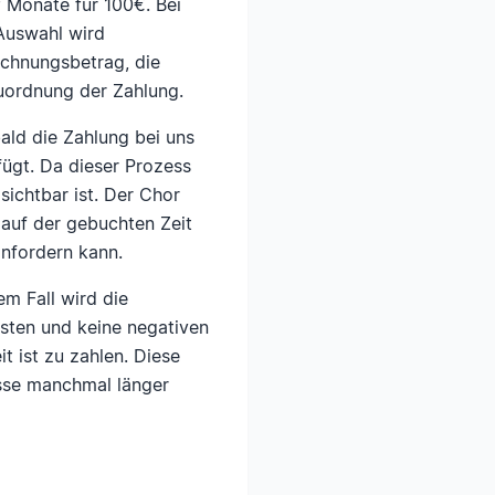
 Monate für 100€. Bei
 Auswahl wird
Rechnungsbetrag, die
uordnung der Zahlung.
ald die Zahlung bei uns
ügt. Da dieser Prozess
sichtbar ist. Der Chor
lauf der gebuchten Zeit
anfordern kann.
em Fall wird die
sten und keine negativen
 ist zu zahlen. Diese
esse manchmal länger