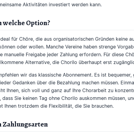
einsame Aktivitäten investiert werden kann.
h welche Option?
ideal für Chöre, die aus organisatorischen Gründen keine 
können oder wollen. Manche Vereine haben strenge Vorgabe
e manuelle Freigabe jeder Zahlung erfordern. Für diese Chör
lkommene Alternative, die Chorilo überhaupt erst zugängli
mpfehlen wir das klassische Abonnement. Es ist bequemer, 
 wieder Gedanken über die Bezahlung machen müssen. Einmal 
t Ihnen, sich voll und ganz auf Ihre Chorarbeit zu konzent
er, dass Sie keinen Tag ohne Chorilo auskommen müssen, und
t Ihnen trotzdem die Flexibilität, die Sie brauchen.
en Zahlungsarten