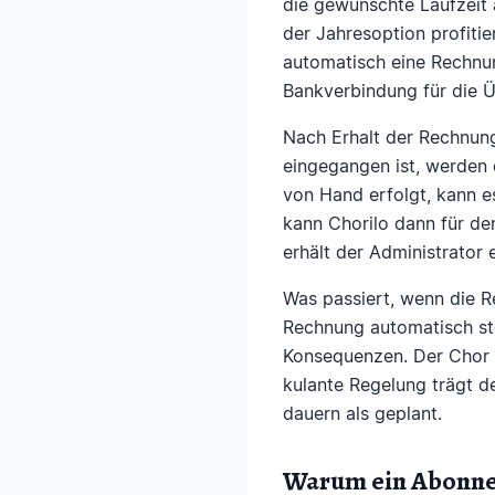
die gewünschte Laufzeit 
der Jahresoption profitie
automatisch eine Rechnung
Bankverbindung für die 
Nach Erhalt der Rechnung
eingegangen ist, werden
von Hand erfolgt, kann es
kann Chorilo dann für de
erhält der Administrator 
Was passiert, wenn die R
Rechnung automatisch sto
Konsequenzen. Der Chor k
kulante Regelung trägt d
dauern als geplant.
Warum ein Abonnem