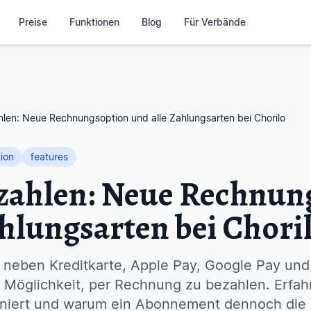
Preise
Funktionen
Blog
Für Verbände
hlen: Neue Rechnungsoption und alle Zahlungsarten bei Chorilo
ion
features
ezahlen: Neue Rechnun
ahlungsarten bei Chori
o neben Kreditkarte, Apple Pay, Google Pay und
 Möglichkeit, per Rechnung zu bezahlen. Erfah
niert und warum ein Abonnement dennoch die b