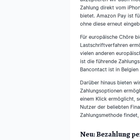
Zahlung direkt vom iPho
bietet. Amazon Pay ist fü
ohne diese erneut einge
Für europäische Chöre bi
Lastschriftverfahren er
vielen anderen europäis
ist die führende Zahlung
Bancontact ist in Belgien
Darüber hinaus bieten wir
Zahlungsoptionen ermögli
einem Klick ermöglicht, 
Nutzer der beliebten Fina
Zahlungsmethode findet,
Neu: Bezahlung p