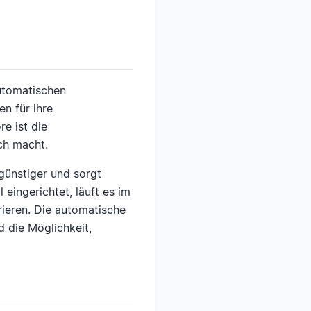
automatischen
n für ihre
e ist die
ch macht.
günstiger und sorgt
eingerichtet, läuft es im
rieren. Die automatische
 die Möglichkeit,