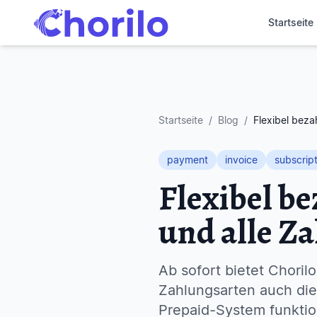
Startseite
Startseite
/
Blog
/
Flexibel beza
payment
invoice
subscript
Flexibel b
und alle Z
Ab sofort bietet Choril
Zahlungsarten auch die
Prepaid-System funktio