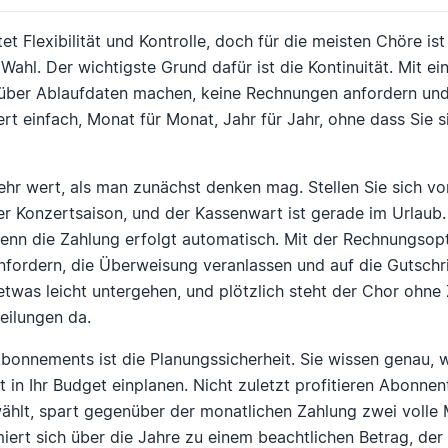
t Flexibilität und Kontrolle, doch für die meisten Chöre ist
ahl. Der wichtigste Grund dafür ist die Kontinuität. Mit
 über Ablaufdaten machen, keine Rechnungen anfordern un
iert einfach, Monat für Monat, Jahr für Jahr, ohne dass Si
ehr wert, als man zunächst denken mag. Stellen Sie sich vor
er Konzertsaison, und der Kassenwart ist gerade im Urlau
enn die Zahlung erfolgt automatisch. Mit der Rechnungsop
fordern, die Überweisung veranlassen und auf die Gutschrif
etwas leicht untergehen, und plötzlich steht der Chor ohne
eilungen da.
Abonnements ist die Planungssicherheit. Sie wissen genau, 
 in Ihr Budget einplanen. Nicht zuletzt profitieren Abonnent
hlt, spart gegenüber der monatlichen Zahlung zwei volle 
iert sich über die Jahre zu einem beachtlichen Betrag, der 