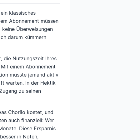
 ein klassisches
 einem Abonnement müssen
d keine Überweisungen
e sich darum kümmern
, die Nutzungszeit Ihres
b. Mit einem Abonnement
tion müsste jemand aktiv
t warten. In der Hektik
 Zugang zu seinen
was Chorilo kostet, und
en auch finanziell: Wer
Monate. Diese Ersparnis
besser in Noten,