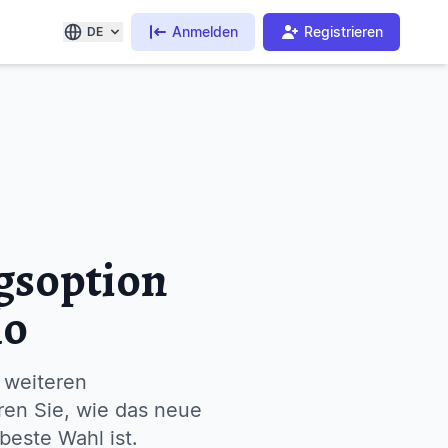
Anmelden
Registrieren
DE
gsoption
lo
 weiteren
ren Sie, wie das neue
este Wahl ist.