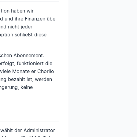
ption haben wir
nd und ihre Finanzen über
und nicht jeder
ption schließt diese
ischen Abonnement.
olgt, funktioniert die
viele Monate er Chorilo
ng bezahlt ist, werden
ngerung, keine
 wählt der Administrator