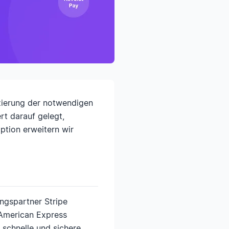
nzierung der notwendigen
rt darauf gelegt,
ption erweitern wir
ungspartner Stripe
 American Express
schnelle und sichere