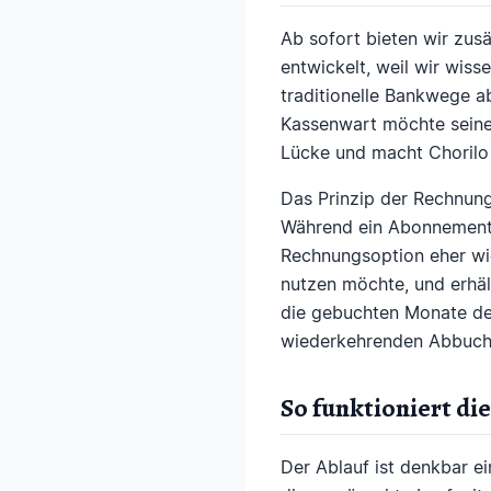
Ab sofort bieten wir zus
entwickelt, weil wir wiss
traditionelle Bankwege ab
Kassenwart möchte seine 
Lücke und macht Chorilo
Das Prinzip der Rechnun
Während ein Abonnement a
Rechnungsoption eher wie
nutzen möchte, und erhäl
die gebuchten Monate de
wiederkehrenden Abbuch
So funktioniert d
Der Ablauf ist denkbar e