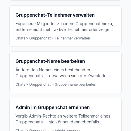
Gruppenchat-Teilnehmer verwalten
Füge neue Mitglieder zu einem Gruppenchat hinzu,
entferne nicht mehr aktive Teilnehmer oder zeige
die vollständige Teilnehmerliste an.
Chats > Gruppenchat > Teilnehmer verwalten
Gruppenchat-Name bearbeiten
Ändere den Namen eines bestehenden
Gruppenchats — etwa wenn sich der Zweck der
Gruppe geändert hat oder ein klarerer Name
Chats > Gruppenchat > Gruppenname bearbeiten
passender ist.
Admin im Gruppenchat ernennen
Vergib Admin-Rechte an weitere Teilnehmer eines
Gruppenchats — sie können dann ebenfalls
Mitglieder verwalten und Einstellungen ändern.
Chats > Gruppenchat > Admin ernennen