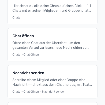
Hier siehst du alle deine Chats auf einen Blick — 1:1-
Chats mit einzelnen Mitgliedern und Gruppenchats
deines Ensembles, sortiert nach Aktivität.
Chats
Chat öffnen
Öffne einen Chat aus der Übersicht, um den
gesamten Verlauf zu lesen, neue Nachrichten zu
schreiben oder auf bestehende zu reagieren.
Chats > Chat öffnen
Nachricht senden
Schreibe einem Mitglied oder einer Gruppe eine
Nachricht — direkt aus dem Chat heraus, mit Text,
Anhängen, Emojis und automatischer Push-
Chats > Chat öffnen > Nachricht senden
Benachrichtigung.