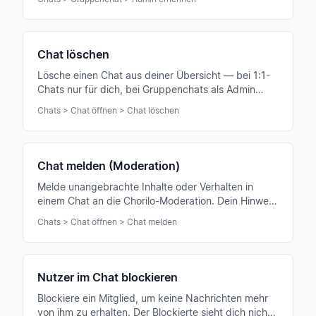
Chat löschen
Lösche einen Chat aus deiner Übersicht — bei 1:1-
Chats nur für dich, bei Gruppenchats als Admin
auch komplett für alle Teilnehmer.
Chats > Chat öffnen > Chat löschen
Chat melden (Moderation)
Melde unangebrachte Inhalte oder Verhalten in
einem Chat an die Chorilo-Moderation. Dein Hinweis
wird vertraulich behandelt und zeitnah geprüft.
Chats > Chat öffnen > Chat melden
Nutzer im Chat blockieren
Blockiere ein Mitglied, um keine Nachrichten mehr
von ihm zu erhalten. Der Blockierte sieht dich nicht