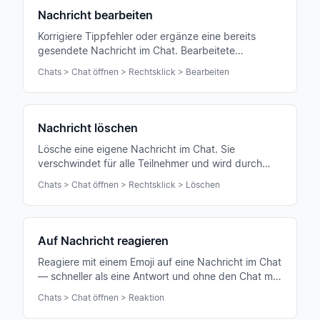
Nachricht bearbeiten
Korrigiere Tippfehler oder ergänze eine bereits
gesendete Nachricht im Chat. Bearbeitete
Nachrichten werden für alle sichtbar
Chats > Chat öffnen > Rechtsklick > Bearbeiten
gekennzeichnet.
Nachricht löschen
Lösche eine eigene Nachricht im Chat. Sie
verschwindet für alle Teilnehmer und wird durch
einen Hinweis „Nachricht gelöscht" ersetzt.
Chats > Chat öffnen > Rechtsklick > Löschen
Auf Nachricht reagieren
Reagiere mit einem Emoji auf eine Nachricht im Chat
— schneller als eine Antwort und ohne den Chat mit
kurzen Bestätigungen zu fluten.
Chats > Chat öffnen > Reaktion