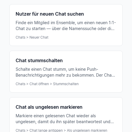
Nutzer für neuen Chat suchen
Finde ein Mitglied im Ensemble, um einen neuen 1:1-
Chat zu starten — über die Namenssuche oder die
Mitgliederliste.
Chats > Neuer Chat
Chat stummschalten
Schalte einen Chat stumm, um keine Push-
Benachrichtigungen mehr zu bekommen. Der Chat
bleibt sichtbar, du kannst ihn jederzeit lesen.
Chats > Chat öffnen > Stummschalten
Chat als ungelesen markieren
Markiere einen gelesenen Chat wieder als
ungelesen, damit du ihn später beantwortest und
die offene Antwort nicht vergisst.
Chats > Chat lange antippen > Als ungelesen markieren