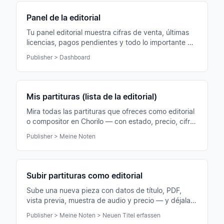
Panel de la editorial
Tu panel editorial muestra cifras de venta, últimas
licencias, pagos pendientes y todo lo importante de
tu cuenta de editorial de un vistazo.
Publisher > Dashboard
Mis partituras (lista de la editorial)
Mira todas las partituras que ofreces como editorial
o compositor en Chorilo — con estado, precio, cifras
de venta y opciones de edición.
Publisher > Meine Noten
Subir partituras como editorial
Sube una nueva pieza con datos de título, PDF,
vista previa, muestra de audio y precio — y déjala
lista para la venta en la tienda de Chorilo.
Publisher > Meine Noten > Neuen Titel erfassen