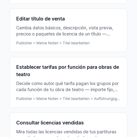
Editar título de venta
Cambia datos básicos, descripción, vista previa,
precios o paquetes de licencia de un título —
ajustables en cualquier momento, también tras la
Publisher > Meine Noten > Titel bearbeiten
publicación.
Establecer tarifas por función para obras de
teatro
Decide como autor qué tarifa pagan los grupos por
cada función de tu obra de teatro — importe fijo,
garantía mínima o participación en ingresos.
Publisher > Meine Noten > Titel bearbeiten > Aufführungsgebühren
Consultar licencias vendidas
Mira todas las licencias vendidas de tus partituras