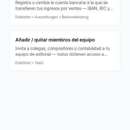
Registra o cambia la cuenta bancaria a la que se
transfieren tus ingresos por ventas — IBAN, BIC y
titular guardados con seguridad.
Publisher > Auszahlungen > Bankverbindung
Añadir / quitar miembros del equipo
Invita a colegas, compositores o contabilidad a tu
equipo de editorial — todos obtienen acceso a
estadísticas, licencias y vista de pagos.
Publisher > Team