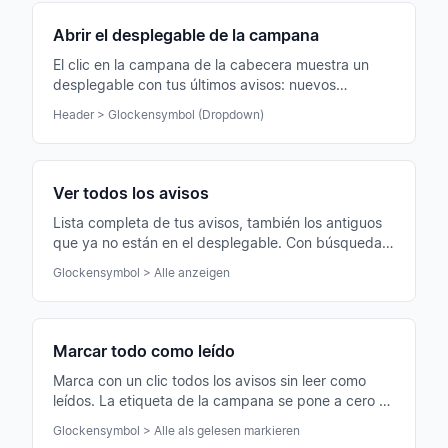
Abrir el desplegable de la campana
El clic en la campana de la cabecera muestra un
desplegable con tus últimos avisos: nuevos
eventos, notificaciones, chats y más.
Header > Glockensymbol (Dropdown)
Ver todos los avisos
Lista completa de tus avisos, también los antiguos
que ya no están en el desplegable. Con búsqueda y
filtros.
Glockensymbol > Alle anzeigen
Marcar todo como leído
Marca con un clic todos los avisos sin leer como
leídos. La etiqueta de la campana se pone a cero —
los contenidos no cambian.
Glockensymbol > Alle als gelesen markieren