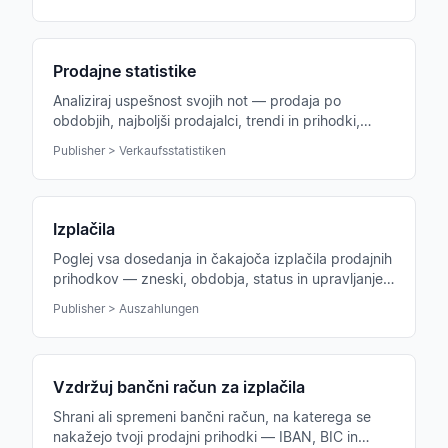
Prodajne statistike
Analiziraj uspešnost svojih not — prodaja po
obdobjih, najboljši prodajalci, trendi in prihodki,
pregledno pripravljeni v grafih in tabelah.
Publisher > Verkaufsstatistiken
Izplačila
Poglej vsa dosedanja in čakajoča izplačila prodajnih
prihodkov — zneski, obdobja, status in upravljanje
bančnih podatkov na enem mestu.
Publisher > Auszahlungen
Vzdržuj bančni račun za izplačila
Shrani ali spremeni bančni račun, na katerega se
nakažejo tvoji prodajni prihodki — IBAN, BIC in