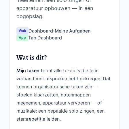
meenemen, een solo zingen of
apparatuur opbouwen — in één
oogopslag.
Dashboard
›
Meine Aufgaben
Web
Tab Dashboard
App
Wat is dit?
Mijn taken
toont alle to-do''s die je in
verband met afspraken hebt gekregen. Dat
kunnen organisatorische taken zijn —
stoelen klaarzetten, notenmappen
meenemen, apparatuur vervoeren — of
muzikale: een bepaalde solo zingen, een
stemrepetitie leiden.