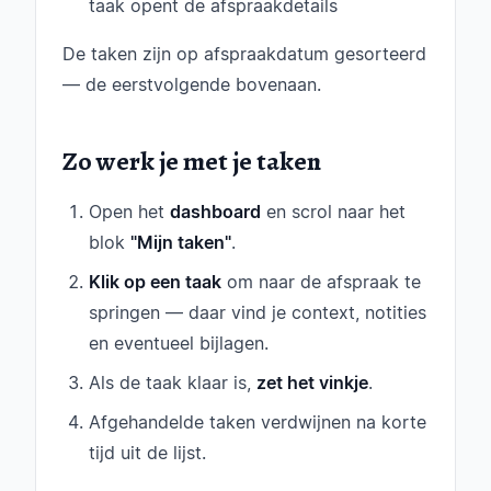
taak opent de afspraakdetails
De taken zijn op afspraakdatum gesorteerd
— de eerstvolgende bovenaan.
Zo werk je met je taken
Open het
dashboard
en scrol naar het
blok
"Mijn taken"
.
Klik op een taak
om naar de afspraak te
springen — daar vind je context, notities
en eventueel bijlagen.
Als de taak klaar is,
zet het vinkje
.
Afgehandelde taken verdwijnen na korte
tijd uit de lijst.