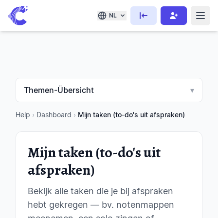
NL
Themen-Übersicht
▾
Help
›
Dashboard
›
Mijn taken (to-do's uit afspraken)
Mijn taken (to-do's uit
afspraken)
Bekijk alle taken die je bij afspraken
hebt gekregen — bv. notenmappen