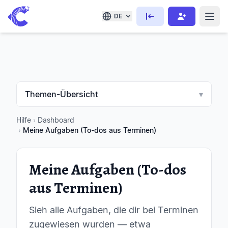
DE
Themen-Übersicht
▾
Hilfe
›
Dashboard
›
Meine Aufgaben (To-dos aus Terminen)
Meine Aufgaben (To-dos
aus Terminen)
Sieh alle Aufgaben, die dir bei Terminen
zugewiesen wurden — etwa