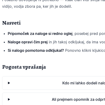
vidijo, vodja zbora pa, ker jih je dodelil.
Nasveti
Pripomoček za naloge si redno oglej
, posebej pred p
Naloge opravi čim prej
in jih takoj odkljukaj, da ima v
Si nalogo pomotoma odkljukal?
Ponovno klikni kljukic
Pogosta vprašanja
Kdo mi lahko dodeli nal
Ali prejmem opomnik za odpr