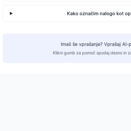
Kako označim nalogo kot op
Imaš še vprašanje? Vprašaj AI-
Klikni gumb za pomoč spodaj desno in za