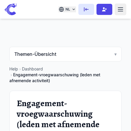
NL
Themen-Übersicht
▾
Help
›
Dashboard
›
Engagement-vroegwaarschuwing (leden met
afnemende activiteit)
Engagement-
vroegwaarschuwing
(leden met afnemende