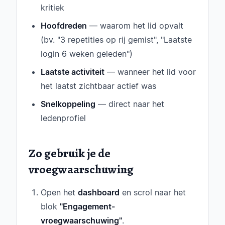
kritiek
Hoofdreden
— waarom het lid opvalt
(bv. "3 repetities op rij gemist", "Laatste
login 6 weken geleden")
Laatste activiteit
— wanneer het lid voor
het laatst zichtbaar actief was
Snelkoppeling
— direct naar het
ledenprofiel
Zo gebruik je de
vroegwaarschuwing
Open het
dashboard
en scrol naar het
blok
"Engagement-
vroegwaarschuwing"
.