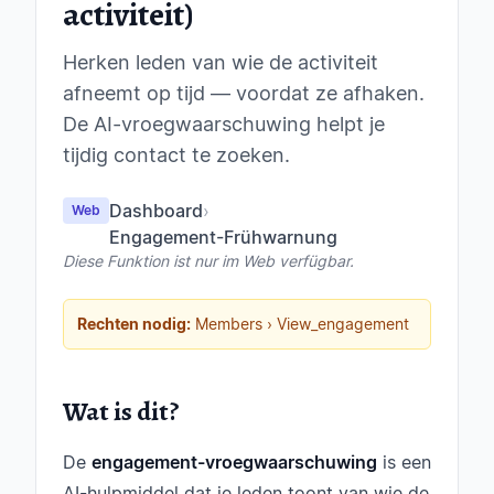
activiteit)
Herken leden van wie de activiteit
afneemt op tijd — voordat ze afhaken.
De AI-vroegwaarschuwing helpt je
tijdig contact te zoeken.
Dashboard
›
Web
Engagement-Frühwarnung
Diese Funktion ist nur im Web verfügbar.
Rechten nodig:
Members › View_engagement
Wat is dit?
De
engagement-vroegwaarschuwing
is een
AI-hulpmiddel dat je leden toont van wie de