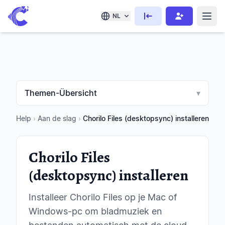
NL
Themen-Übersicht
▾
Help
›
Aan de slag
›
Chorilo Files (desktopsync) installeren
Chorilo Files
(desktopsync) installeren
Installeer Chorilo Files op je Mac of
Windows-pc om bladmuziek en