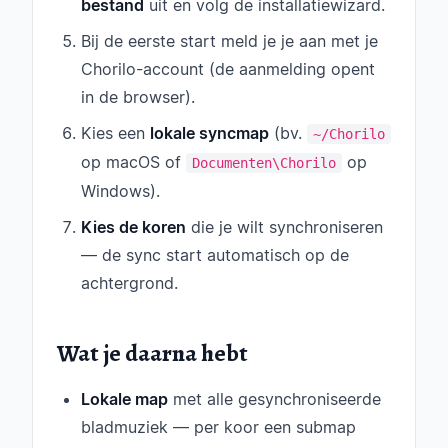
bestand
uit en volg de installatiewizard.
Bij de eerste start meld je je aan met je
Chorilo-account (de aanmelding opent
in de browser).
Kies een
lokale syncmap
(bv.
~/Chorilo
op macOS of
op
Documenten\Chorilo
Windows).
Kies de koren
die je wilt synchroniseren
— de sync start automatisch op de
achtergrond.
Wat je daarna hebt
Lokale map
met alle gesynchroniseerde
bladmuziek — per koor een submap