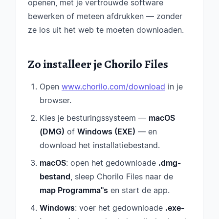
openen, met je vertrouwde software
bewerken of meteen afdrukken — zonder
ze los uit het web te moeten downloaden.
Zo installeer je Chorilo Files
Open
www.chorilo.com/download
in je
browser.
Kies je besturingssysteem —
macOS
(DMG)
of
Windows (EXE)
— en
download het installatiebestand.
macOS
: open het gedownloade
.dmg-
bestand
, sleep Chorilo Files naar de
map Programma''s
en start de app.
Windows
: voer het gedownloade
.exe-