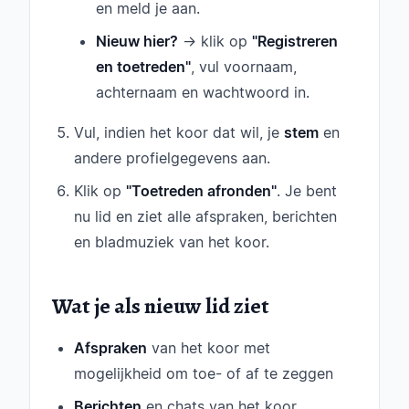
en meld je aan.
Nieuw hier?
→ klik op
"Registreren
en toetreden"
, vul voornaam,
achternaam en wachtwoord in.
Vul, indien het koor dat wil, je
stem
en
andere profielgegevens aan.
Klik op
"Toetreden afronden"
. Je bent
nu lid en ziet alle afspraken, berichten
en bladmuziek van het koor.
Wat je als nieuw lid ziet
Afspraken
van het koor met
mogelijkheid om toe- of af te zeggen
Berichten
en chats van het koor