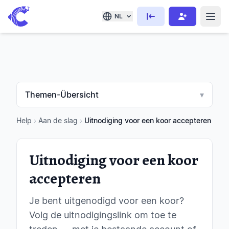
NL
Themen-Übersicht
▾
Help
›
Aan de slag
›
Uitnodiging voor een koor accepteren
Uitnodiging voor een koor
accepteren
Je bent uitgenodigd voor een koor?
Volg de uitnodigingslink om toe te