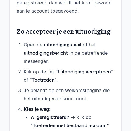
geregistreerd, dan wordt het koor gewoon
aan je account toegevoegd.
Zo accepteer je een uitnodiging
Open de
uitnodigingsmail
of het
uitnodigingsbericht
in de betreffende
messenger.
Klik op de link
"Uitnodiging accepteren"
of
"Toetreden"
.
Je belandt op een welkomstpagina die
het uitnodigende koor toont.
Kies je weg
:
Al geregistreerd?
→ klik op
"Toetreden met bestaand account"