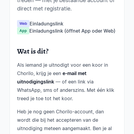
treden — met je bestaande account of
direct met registratie.
Einladungslink
Web
Einladungslink (öffnet App oder Web)
App
Wat is dit?
Als iemand je uitnodigt voor een koor in
Chorilo, krijg je een
e-mail met
uitnodigingslink
— of een link via
WhatsApp, sms of anderszins. Met één klik
treed je toe tot het koor.
Heb je nog geen Chorilo-account, dan
wordt die bij het accepteren van de
uitnodiging meteen aangemaakt. Ben je al