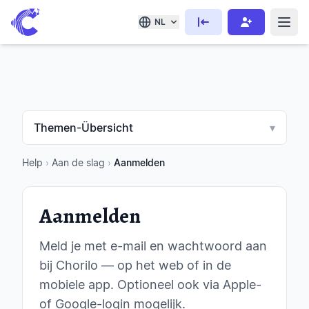
NL
Themen-Übersicht
▾
Help
›
Aan de slag
›
Aanmelden
Aanmelden
Meld je met e-mail en wachtwoord aan
bij Chorilo — op het web of in de
mobiele app. Optioneel ook via Apple-
of Google-login mogelijk.