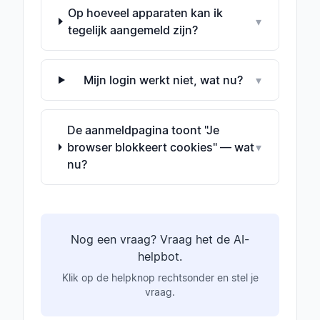
Op hoeveel apparaten kan ik
▾
tegelijk aangemeld zijn?
Mijn login werkt niet, wat nu?
▾
De aanmeldpagina toont "Je
browser blokkeert cookies" — wat
▾
nu?
Nog een vraag? Vraag het de AI-
helpbot.
Klik op de helpknop rechtsonder en stel je
vraag.