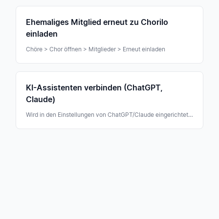
Ehemaliges Mitglied erneut zu Chorilo
einladen
Chöre > Chor öffnen > Mitglieder > Erneut einladen
KI-Assistenten verbinden (ChatGPT,
Claude)
Wird in den Einstellungen von ChatGPT/Claude eingerichtet, kein Chorilo-Menüpunkt