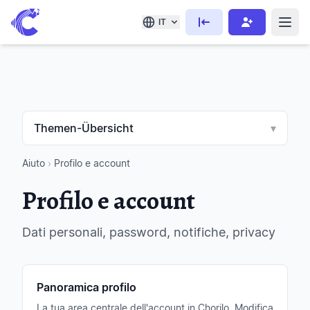
IT
Themen-Übersicht
▾
Aiuto
›
Profilo e account
Profilo e account
Dati personali, password, notifiche, privacy
Panoramica profilo
La tua area centrale dell'account in Chorilo. Modifica