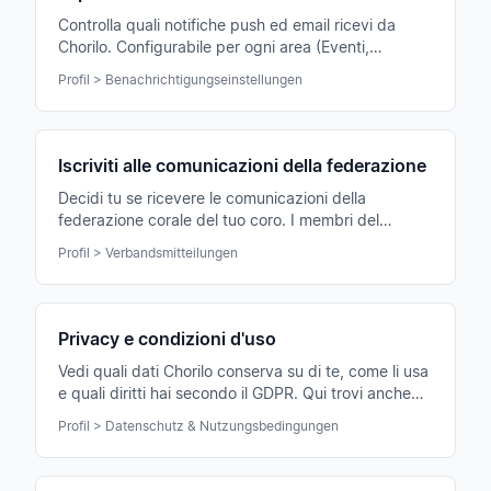
Controlla quali notifiche push ed email ricevi da
Chorilo. Configurabile per ogni area (Eventi,
Comunicazioni, Chat) singolarmente.
Profil > Benachrichtigungseinstellungen
Iscriviti alle comunicazioni della federazione
Decidi tu se ricevere le comunicazioni della
federazione corale del tuo coro. I membri del
consiglio le ricevono automaticamente.
Profil > Verbandsmitteilungen
Privacy e condizioni d'uso
Vedi quali dati Chorilo conserva su di te, come li usa
e quali diritti hai secondo il GDPR. Qui trovi anche
esportazione dati e consensi.
Profil > Datenschutz & Nutzungsbedingungen