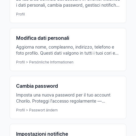
i dati personali, cambia password, gestisci notifiche
e privacy.
Profil
Modifica dati personali
Aggiorna nome, compleanno, indirizzo, telefono e
foto profilo. Questi dati valgono in tutti i tuoi cori e
federazioni contemporaneamente.
Profil > Persönliche Informationen
Cambia password
Imposta una nuova password per il tuo account
Chorilo. Proteggi l'accesso regolarmente —
soprattutto dopo dispositivi condivisi o sospetto di
Profil > Passwort ändern
abuso.
Impostazioni notifiche