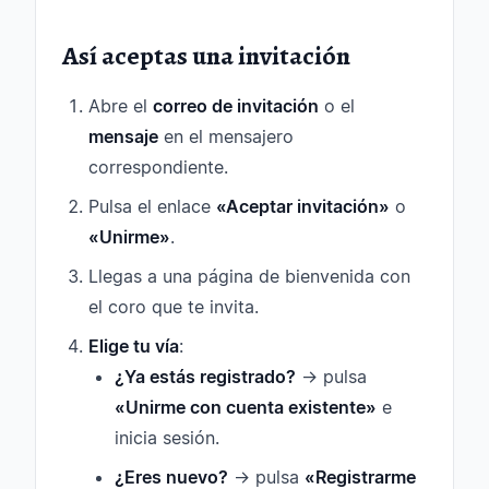
Así aceptas una invitación
Abre el
correo de invitación
o el
mensaje
en el mensajero
correspondiente.
Pulsa el enlace
«Aceptar invitación»
o
«Unirme»
.
Llegas a una página de bienvenida con
el coro que te invita.
Elige tu vía
:
¿Ya estás registrado?
→ pulsa
«Unirme con cuenta existente»
e
inicia sesión.
¿Eres nuevo?
→ pulsa
«Registrarme