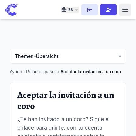
ES
Themen-Übersicht
▾
Ayuda
›
Primeros pasos
›
Aceptar la invitación a un coro
Aceptar la invitación a un
coro
¿Te han invitado a un coro? Sigue el
enlace para unirte: con tu cuenta