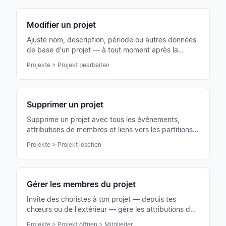
Modifier un projet
Ajuste nom, description, période ou autres données
de base d'un projet — à tout moment après la
création.
Projekte > Projekt bearbeiten
Supprimer un projet
Supprime un projet avec tous les événements,
attributions de membres et liens vers les partitions
— durablement et irrévocablement.
Projekte > Projekt löschen
Gérer les membres du projet
Invite des choristes à ton projet — depuis tes
chœurs ou de l'extérieur — gère les attributions de
pupitres et retire des membres au besoin.
Projekte > Projekt öffnen > Mitglieder