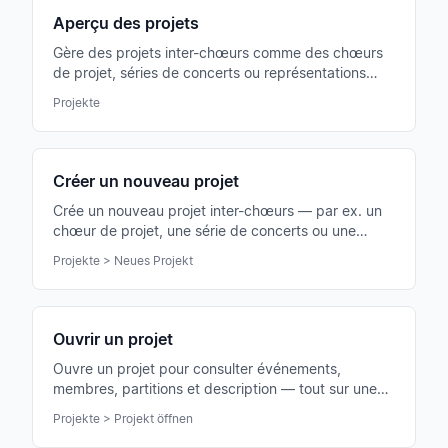
Aperçu des projets
Gère des projets inter-chœurs comme des chœurs
de projet, séries de concerts ou représentations
régionales — avec membres, événements et
Projekte
partitions propres.
Créer un nouveau projet
Crée un nouveau projet inter-chœurs — par ex. un
chœur de projet, une série de concerts ou une
communauté régionale de représentation.
Projekte > Neues Projekt
Ouvrir un projet
Ouvre un projet pour consulter événements,
membres, partitions et description — tout sur une
page de détail claire.
Projekte > Projekt öffnen