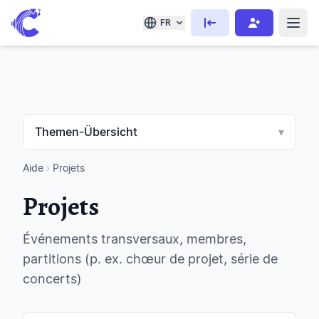
FR
Themen-Übersicht
▾
Aide
›
Projets
Projets
Événements transversaux, membres,
partitions (p. ex. chœur de projet, série de
concerts)