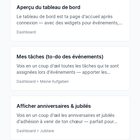
Aperçu du tableau de bord
Le tableau de bord est ta page d'accueil après
connexion — avec des widgets pour événements,
annonces, tâches, jubilés et plus encore en un coup
Dashboard
d'œil.
Mes tâches (to-do des événements)
Vois en un coup d'œil toutes les tâches qui te sont
assignées lors d'événements — apporter les
classeurs, chanter en solo ou monter le matériel.
Dashboard > Meine Aufgaben
Afficher anniversaires & jubilés
Vois en un coup d'œil les anniversaires et jubilés
d'adhésion à venir de ton chœur — parfait pour
féliciter ou honorer à temps.
Dashboard > Jubilare