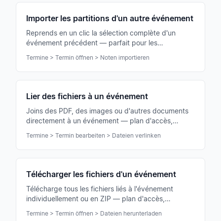
Importer les partitions d'un autre événement
Reprends en un clic la sélection complète d'un
événement précédent — parfait pour les
programmes de concert récurrents ou les séries de
Termine > Termin öffnen > Noten importieren
répétitions.
Lier des fichiers à un événement
Joins des PDF, des images ou d'autres documents
directement à un événement — plan d'accès,
disposition de scène, programme ou photo de tenue
Termine > Termin bearbeiten > Dateien verlinken
accessibles à tous.
Télécharger les fichiers d'un événement
Télécharge tous les fichiers liés à l'événement
individuellement ou en ZIP — plan d'accès,
programme ou plan de scène disponibles aussi hors
Termine > Termin öffnen > Dateien herunterladen
ligne.