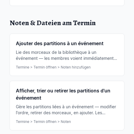
Noten & Dateien am Termin
Ajouter des partitions à un événement
Lie des morceaux de la bibliothèque à un
événement — les membres voient immédiatement la
liste de répétition ou de concert et peuvent
Termine > Termin öffnen > Noten hinzufügen
travailler hors ligne.
Afficher, trier ou retirer les partitions d'un
événement
Gère les partitions liées à un événement — modifier
l'ordre, retirer des morceaux, en ajouter. Les
membres voient la liste immédiatement.
Termine > Termin öffnen > Noten