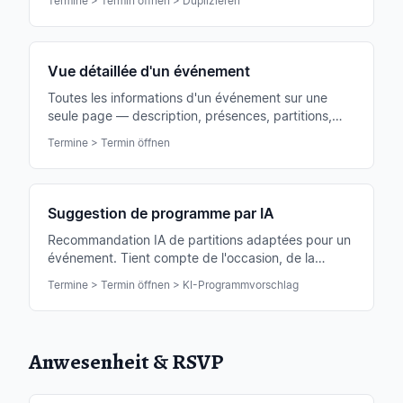
Termine > Termin öffnen > Duplizieren
répétitions similaires.
Vue détaillée d'un événement
Toutes les informations d'un événement sur une
seule page — description, présences, partitions,
commentaires, tâches, billets. Le point central pour
Termine > Termin öffnen
chaque événement.
Suggestion de programme par IA
Recommandation IA de partitions adaptées pour un
événement. Tient compte de l'occasion, de la
durée, de la répartition des voix et du répertoire
Termine > Termin öffnen > KI-Programmvorschlag
existant.
Anwesenheit & RSVP