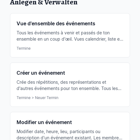
Anlegen & Verwalten
Vue d'ensemble des événements
Tous les événements à venir et passés de ton
ensemble en un coup d'œil. Vues calendrier, liste et
mensuelle, filtres par pupitre, statut et période.
Termine
Créer un événement
Crée des répétitions, des représentations et
d'autres événements pour ton ensemble. Tous les
membres sont prévenus et peuvent confirmer ou
Termine > Neuer Termin
décliner.
Modifier un événement
Modifier date, heure, lieu, participants ou
description d'un événement existant. Les membres