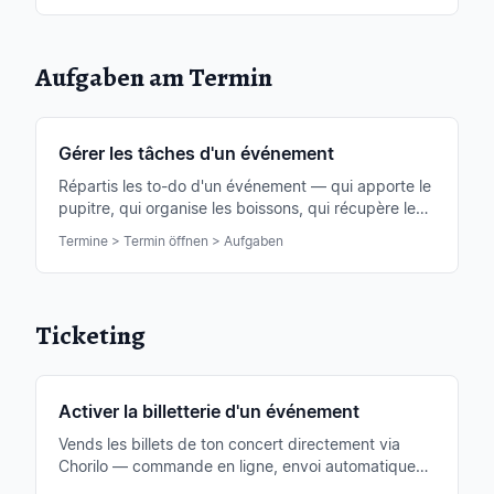
Aufgaben am Termin
Gérer les tâches d'un événement
Répartis les to-do d'un événement — qui apporte le
pupitre, qui organise les boissons, qui récupère les
clés. Avec responsables et statut.
Termine > Termin öffnen > Aufgaben
Ticketing
Activer la billetterie d'un événement
Vends les billets de ton concert directement via
Chorilo — commande en ligne, envoi automatique
des codes QR et vue d'ensemble complète des