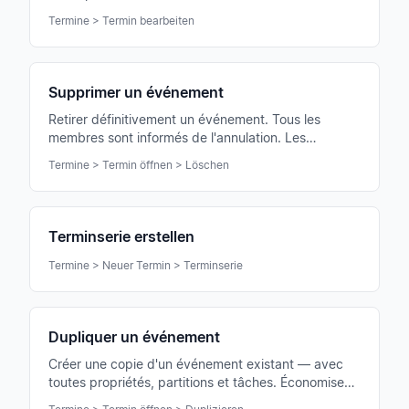
sont notifiés automatiquement des modifications.
Termine > Termin bearbeiten
Supprimer un événement
Retirer définitivement un événement. Tous les
membres sont informés de l'annulation. Les
présences et commentaires déjà saisis sont perdus.
Termine > Termin öffnen > Löschen
Terminserie erstellen
Termine > Neuer Termin > Terminserie
Dupliquer un événement
Créer une copie d'un événement existant — avec
toutes propriétés, partitions et tâches. Économise
du temps pour les représentations récurrentes ou