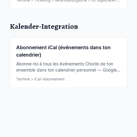
Termine > Ticketing > Veranstaltungsorte > Ort duplizieren / löschen
Kalender-Integration
Abonnement iCal (événements dans ton
calendrier)
Abonne-toi à tous les événements Chorilo de ton
ensemble dans ton calendrier personnel — Google,
Apple, Outlook. Synchronisation automatique à
Termine > iCal-Abonnement
chaque changement.