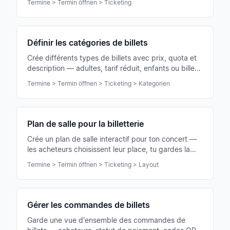
Termine > Termin öffnen > Ticketing
commandes.
Définir les catégories de billets
Crée différents types de billets avec prix, quota et
description — adultes, tarif réduit, enfants ou billet
famille pour ton concert.
Termine > Termin öffnen > Ticketing > Kategorien
Plan de salle pour la billetterie
Crée un plan de salle interactif pour ton concert —
les acheteurs choisissent leur place, tu gardes la
maîtrise des rangs, blocs et zones.
Termine > Termin öffnen > Ticketing > Layout
Gérer les commandes de billets
Garde une vue d'ensemble des commandes de