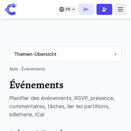
FR
Themen-Übersicht
▾
Aide
›
Événements
Événements
Planifier des événements, RSVP, présence,
commentaires, tâches, lier les partitions,
billetterie, iCal