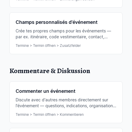
Champs personnalisés d'événement
Crée tes propres champs pour les événements —
par ex. itinéraire, code vestimentaire, contact,
honoraires. Maintenable par événement ou type
Termine > Termin öffnen > Zusatzfelder
d'événement.
Kommentare & Diskussion
Commenter un événement
Discute avec d'autres membres directement sur
l'événement — questions, indications, organisation.
Avec les @mentions, tu peux interpeller quelqu'un
Termine > Termin öffnen > Kommentieren
ciblé.