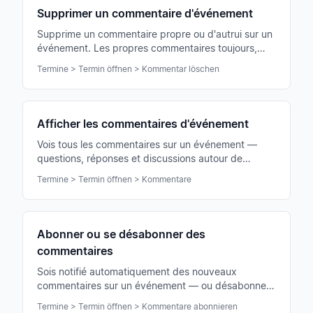
Supprimer un commentaire d'événement
Supprime un commentaire propre ou d'autrui sur un
événement. Les propres commentaires toujours,
ceux d'autrui seulement avec permission de
Termine > Termin öffnen > Kommentar löschen
modération.
Afficher les commentaires d'événement
Vois tous les commentaires sur un événement —
questions, réponses et discussions autour de
répétition, représentation ou concert en un coup
Termine > Termin öffnen > Kommentare
d'œil.
Abonner ou se désabonner des
commentaires
Sois notifié automatiquement des nouveaux
commentaires sur un événement — ou désabonne-
toi quand la discussion ne t'intéresse plus.
Termine > Termin öffnen > Kommentare abonnieren