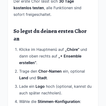
Der erste Chor lässt sich
30 Tage
kostenlos testen
, alle Funktionen sind
sofort freigeschaltet.
So legst du deinen ersten Chor
an
Klicke im Hauptmenü auf
„Chöre"
und
dann oben rechts auf
„+ Ensemble
erstellen"
.
Trage den
Chor-Namen
ein, optional
Land
und
Stadt
.
Lade ein
Logo
hoch (optional, kannst du
auch später nachholen).
Wähle die
Stimmen-Konfiguration
: