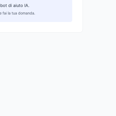
ot di aiuto IA.
 e fai la tua domanda.