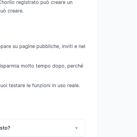
horilo registrato può creare un
uò creare.
are su pagine pubbliche, inviti e nel
isparmia molto tempo dopo, perché
puoi testare le funzioni in uso reale.
osto?
▾