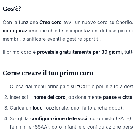
Cos'è?
Con la funzione
Crea coro
avvii un nuovo coro su Chorilo
configurazione
che chiede le impostazioni di base più im
membri, pianificare eventi e gestire spartiti.
Il primo coro è
provabile gratuitamente per 30 giorni
, tut
Come creare il tuo primo coro
Clicca dal menu principale su
"Cori"
e poi in alto a des
Inserisci il
nome del coro
, opzionalmente
paese
e
città
Carica un
logo
(opzionale, puoi farlo anche dopo).
Scegli la
configurazione delle voci
: coro misto (SATB)
femminile (SSAA), coro infantile o configurazione pers