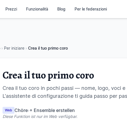
Prezzi
Funzionalità
Blog
Per le federazioni
o
›
Per iniziare
›
Crea il tuo primo coro
Crea il tuo primo coro
Crea il tuo coro in pochi passi — nome, logo, voci e 
L'assistente di configurazione ti guida passo per pa
Chöre
›
+ Ensemble erstellen
Web
Diese Funktion ist nur im Web verfügbar.