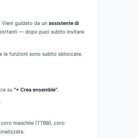
. Vieni guidato da un
assistente di
portanti — dopo puoi subito invitare
te le funzioni sono subito sbloccate.
tra su
"+ Crea ensemble"
.
.
, coro maschile (TTBB), coro
onalizzata.