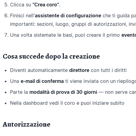
Clicca su
"Crea coro"
.
Finisci nell'
assistente di configurazione
che ti guida p
importanti: sezioni, luogo, gruppi di autorizzazioni, in
Una volta sistemate le basi, puoi creare il primo
event
Cosa succede dopo la creazione
Diventi automaticamente
direttore
con tutti i diritti
Una
e-mail di conferma
ti viene inviata con un riepilog
Parte la
modalità di prova di 30 giorni
— non serve cart
Nella dashboard vedi il coro e puoi iniziare subito
Autorizzazione