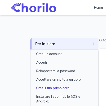
Home
Aiut
Per iniziare
7
Crea un account
Accedi
Reimpostare la password
Accettare un invito a un coro
Crea il tuo primo coro
Installare l'app mobile (iOS e
Android)