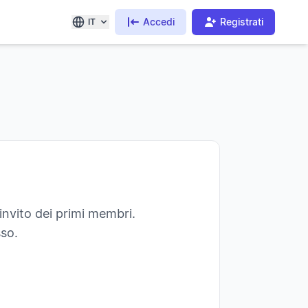
Accedi
Registrati
IT
invito dei primi membri.
sso.