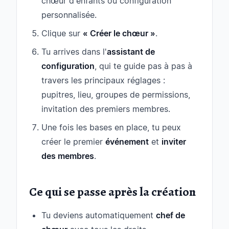
chœur d'enfants ou configuration
personnalisée.
Clique sur
« Créer le chœur »
.
Tu arrives dans l'
assistant de
configuration
, qui te guide pas à pas à
travers les principaux réglages :
pupitres, lieu, groupes de permissions,
invitation des premiers membres.
Une fois les bases en place, tu peux
créer le premier
événement
et
inviter
des membres
.
Ce qui se passe après la création
Tu deviens automatiquement
chef de