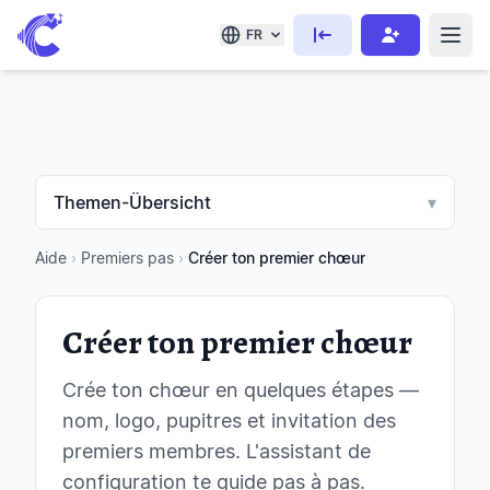
FR
Themen-Übersicht
▾
Aide
›
Premiers pas
›
Créer ton premier chœur
Créer ton premier chœur
Crée ton chœur en quelques étapes —
nom, logo, pupitres et invitation des
premiers membres. L'assistant de
configuration te guide pas à pas.