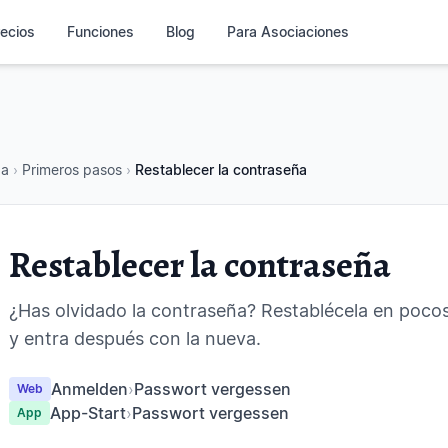
ecios
Funciones
Blog
Para Asociaciones
da
›
Primeros pasos
›
Restablecer la contraseña
Restablecer la contraseña
¿Has olvidado la contraseña? Restablécela en poco
y entra después con la nueva.
Anmelden
›
Passwort vergessen
Web
App-Start
›
Passwort vergessen
App