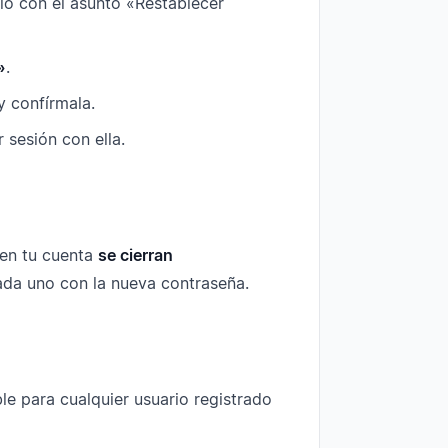
lo con el asunto «Restablecer
»
.
y confírmala.
 sesión con ella.
 en tu cuenta
se cierran
cada uno con la nueva contraseña.
le para cualquier usuario registrado