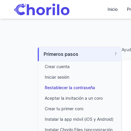
Inicio
Pr
Ayu
Primeros pasos
7
Crear cuenta
Iniciar sesión
Restablecer la contraseña
Aceptar la invitación a un coro
Crear tu primer coro
Instalar la app móvil (iOS y Android)
Instalar Chorilo Files (sincronización