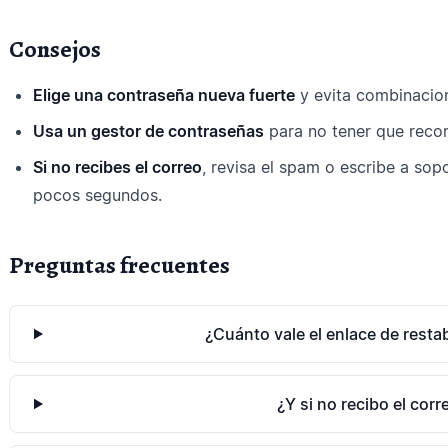
Consejos
Elige una contraseña nueva fuerte
y evita combinacion
Usa un gestor de contraseñas
para no tener que recor
Si no recibes el correo
, revisa el spam o escribe a sop
pocos segundos.
Preguntas frecuentes
¿Cuánto vale el enlace de resta
¿Y si no recibo el corr