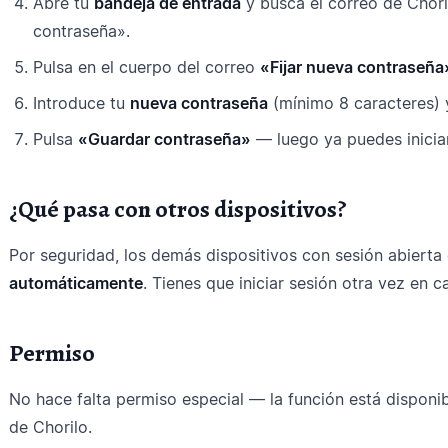
Abre tu
bandeja de entrada
y busca el correo de Chori
contraseña».
Pulsa en el cuerpo del correo
«Fijar nueva contraseña
Introduce tu
nueva contraseña
(mínimo 8 caracteres) 
Pulsa
«Guardar contraseña»
— luego ya puedes iniciar
¿Qué pasa con otros dispositivos?
Por seguridad, los demás dispositivos con sesión abierta
automáticamente
. Tienes que iniciar sesión otra vez en 
Permiso
No hace falta permiso especial — la función está disponib
de Chorilo.