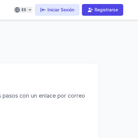
Iniciar Sesión
Registrarse
ES
s pasos con un enlace por correo