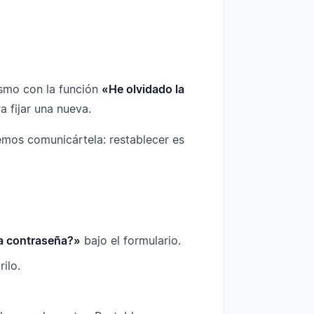
ismo con la función
«He olvidado la
a fijar una nueva.
mos comunicártela: restablecer es
la contraseña?»
bajo el formulario.
ilo.