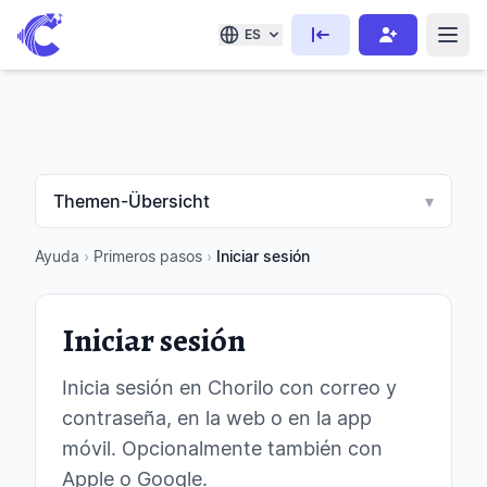
ES
Themen-Übersicht
▾
Ayuda
›
Primeros pasos
›
Iniciar sesión
Iniciar sesión
Inicia sesión en Chorilo con correo y
contraseña, en la web o en la app
móvil. Opcionalmente también con
Apple o Google.