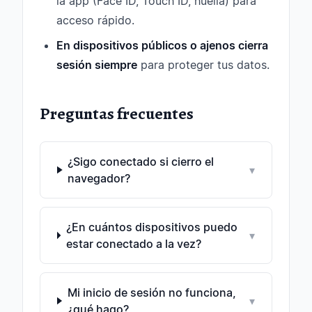
la app (Face ID, Touch ID, huella) para
acceso rápido.
En dispositivos públicos o ajenos cierra
sesión siempre
para proteger tus datos.
Preguntas frecuentes
¿Sigo conectado si cierro el
▾
navegador?
¿En cuántos dispositivos puedo
▾
estar conectado a la vez?
Mi inicio de sesión no funciona,
▾
¿qué hago?