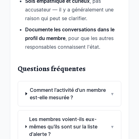
Sois empathique et curieux
, pas
accusateur — il y a généralement une
raison qui peut se clarifier.
Documente les conversations dans le
profil du membre
, pour que les autres
responsables connaissent l'état.
Questions fréquentes
Comment l'activité d'un membre
▾
est-elle mesurée ?
Les membres voient-ils eux-
mêmes qu'ils sont sur la liste
▾
d'alerte ?