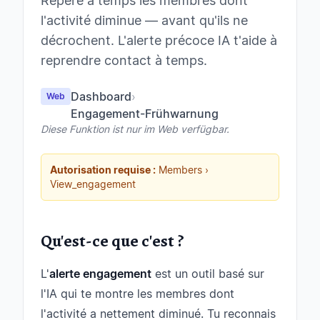
Repère à temps les membres dont
l'activité diminue — avant qu'ils ne
décrochent. L'alerte précoce IA t'aide à
reprendre contact à temps.
Dashboard
›
Web
Engagement-Frühwarnung
Diese Funktion ist nur im Web verfügbar.
Autorisation requise :
Members ›
View_engagement
Qu'est-ce que c'est ?
L'
alerte engagement
est un outil basé sur
l'IA qui te montre les membres dont
l'activité a nettement diminué. Tu reconnais