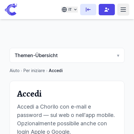
IT
Themen-Übersicht
▾
Aiuto
›
Per iniziare
›
Accedi
Accedi
Accedi a Chorilo con e-mail e
password — sul web o nell'app mobile.
Opzionalmente possibile anche con
login Apple o Google.