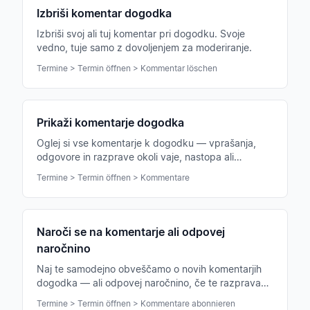
Izbriši komentar dogodka
Izbriši svoj ali tuj komentar pri dogodku. Svoje
vedno, tuje samo z dovoljenjem za moderiranje.
Termine > Termin öffnen > Kommentar löschen
Prikaži komentarje dogodka
Oglej si vse komentarje k dogodku — vprašanja,
odgovore in razprave okoli vaje, nastopa ali
koncerta na enem mestu.
Termine > Termin öffnen > Kommentare
Naroči se na komentarje ali odpovej
naročnino
Naj te samodejno obveščamo o novih komentarjih
dogodka — ali odpovej naročnino, če te razprava
več ne zanima.
Termine > Termin öffnen > Kommentare abonnieren