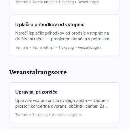
Termine > Termin öffnen > Ticketing > Bestellungen
Izplačilo prihodkov od vstopnic
Naroči izplačilo prihodkov od prodaje vstopnic na
društveni račun — pregleden obračun s potrdilom
za računovodstvo.
Termine > Termin öffnen > Ticketing > Auszahlungen
Veranstaltungsorte
Upravljaj prizorišča
Upravljaj vsa prizorišča svojega zbora — vadbeni
prostor, koncertna dvorana, občinski center. Za
vsako prizorišče lahko shraniš tudi sedežni načrt.
Termine > Ticketing > Veranstaltungsorte