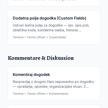
Dodatna polja dogodka (Custom Fields)
Ustvari lastna polja za dogodke — npr. opis poti,
oblačilna koda, kontaktna oseba, honorar.
Vzdrževanje na dogodek ali tip dogodka.
Termine > Termin öffnen > Zusatzfelder
Kommentare & Diskussion
Komentiraj dogodek
Razpravljaj z drugimi člani neposredno pri dogodku
— vprašanja, opombe, organizacijske stvari. Z
@omembami lahko ciljno nagovoriš nekoga.
Termine > Termin öffnen > Kommentieren