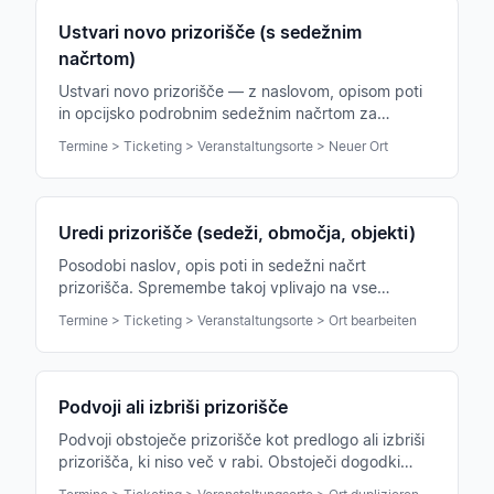
Ustvari novo prizorišče (s sedežnim
načrtom)
Ustvari novo prizorišče — z naslovom, opisom poti
in opcijsko podrobnim sedežnim načrtom za
koncerte.
Termine > Ticketing > Veranstaltungsorte > Neuer Ort
Uredi prizorišče (sedeži, območja, objekti)
Posodobi naslov, opis poti in sedežni načrt
prizorišča. Spremembe takoj vplivajo na vse
obstoječe dogodke.
Termine > Ticketing > Veranstaltungsorte > Ort bearbeiten
Podvoji ali izbriši prizorišče
Podvoji obstoječe prizorišče kot predlogo ali izbriši
prizorišča, ki niso več v rabi. Obstoječi dogodki
ostanejo.