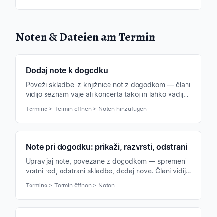
Noten & Dateien am Termin
Dodaj note k dogodku
Poveži skladbe iz knjižnice not z dogodkom — člani
vidijo seznam vaje ali koncerta takoj in lahko vadijo
brez povezave.
Termine > Termin öffnen > Noten hinzufügen
Note pri dogodku: prikaži, razvrsti, odstrani
Upravljaj note, povezane z dogodkom — spremeni
vrstni red, odstrani skladbe, dodaj nove. Člani vidijo
seznam takoj.
Termine > Termin öffnen > Noten