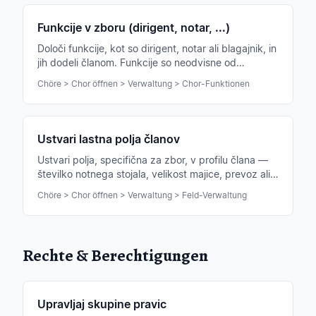
Funkcije v zboru (dirigent, notar, ...)
Določi funkcije, kot so dirigent, notar ali blagajnik, in
jih dodeli članom. Funkcije so neodvisne od
dovoljenj.
Chöre > Chor öffnen > Verwaltung > Chor-Funktionen
Ustvari lastna polja članov
Ustvari polja, specifična za zbor, v profilu člana —
številko notnega stojala, velikost majice, prevoz ali
kar koli zbor potrebuje.
Chöre > Chor öffnen > Verwaltung > Feld-Verwaltung
Rechte & Berechtigungen
Upravljaj skupine pravic