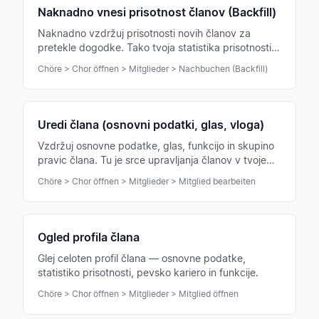
Naknadno vnesi prisotnost članov (Backfill)
Naknadno vzdržuj prisotnosti novih članov za
pretekle dogodke. Tako tvoja statistika prisotnosti
ostane popolna.
Chöre > Chor öffnen > Mitglieder > Nachbuchen (Backfill)
Uredi člana (osnovni podatki, glas, vloga)
Vzdržuj osnovne podatke, glas, funkcijo in skupino
pravic člana. Tu je srce upravljanja članov v tvojem
zboru.
Chöre > Chor öffnen > Mitglieder > Mitglied bearbeiten
Ogled profila člana
Glej celoten profil člana — osnovne podatke,
statistiko prisotnosti, pevsko kariero in funkcije.
Chöre > Chor öffnen > Mitglieder > Mitglied öffnen