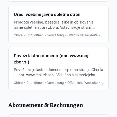
Uredi vsebine javne spletne strani
Prilagodi vsebine, besedila, slike in oblikovanje
javne spletne strani zbora. Vstavi svoje strani,
novice in galerije slik.
Chöre > Chor öffnen > Verwaltung > Öffentliche Webseite > Bearbeiten
Poveži lastno domeno (npr. www.moj-
zbor.si)
Poveži svojo lastno domeno s spletno stranjo Chorila
— npr. www.moj-zbor.si. Vključno s samodejnim
potrdilom SSL in preusmeritvijo.
Chöre > Chor öffnen > Verwaltung > Öffentliche Webseite > Domain
Abonnement & Rechnungen