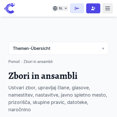
SL
Themen-Übersicht
▾
Pomoč
›
Zbori in ansambli
Zbori in ansambli
Ustvari zbor, upravljaj člane, glasove,
namestitev, nastavitve, javno spletno mesto,
prizorišča, skupine pravic, datoteke,
naročnino