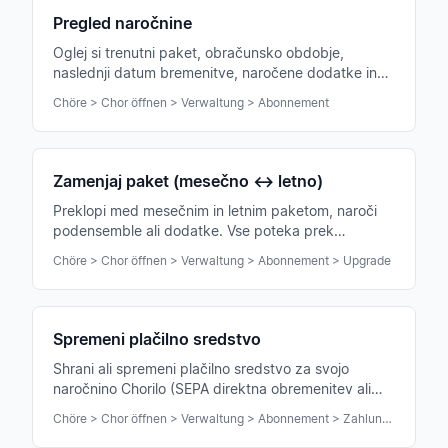
Pregled naročnine
Oglej si trenutni paket, obračunsko obdobje,
naslednji datum bremenitve, naročene dodatke in
podensemble na enem mestu.
Chöre > Chor öffnen > Verwaltung > Abonnement
Zamenjaj paket (mesečno ↔ letno)
Preklopi med mesečnim in letnim paketom, naroči
podensemble ali dodatke. Vse poteka prek
plačilnega portala.
Chöre > Chor öffnen > Verwaltung > Abonnement > Upgrade
Spremeni plačilno sredstvo
Shrani ali spremeni plačilno sredstvo za svojo
naročnino Chorilo (SEPA direktna obremenitev ali
kartica) prek plačilnega portala.
Chöre > Chor öffnen > Verwaltung > Abonnement > Zahlungsmethode