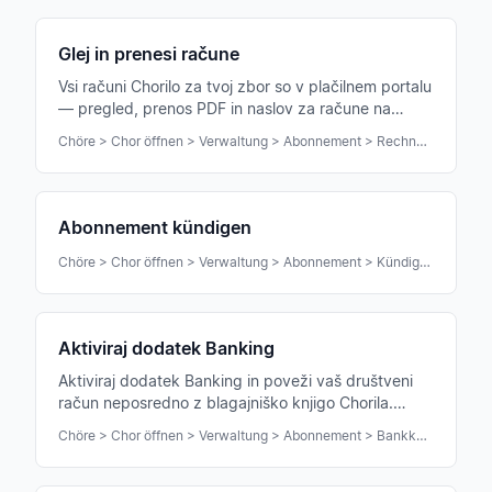
Glej in prenesi račune
Vsi računi Chorilo za tvoj zbor so v plačilnem portalu
— pregled, prenos PDF in naslov za račune na
enem mestu.
Chöre > Chor öffnen > Verwaltung > Abonnement > Rechnungen
Abonnement kündigen
Chöre > Chor öffnen > Verwaltung > Abonnement > Kündigen
Aktiviraj dodatek Banking
Aktiviraj dodatek Banking in poveži vaš društveni
račun neposredno z blagajniško knjigo Chorila.
PSD2-skladno in samodejno usklajevanje.
Chöre > Chor öffnen > Verwaltung > Abonnement > Bankkonto-Anbindung aktivieren