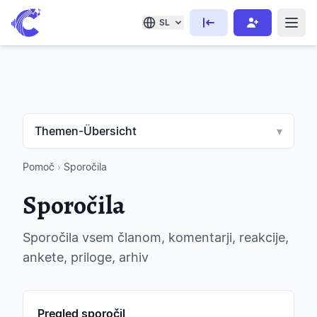
SL
Themen-Übersicht
▾
Pomoč
›
Sporočila
Sporočila
Sporočila vsem članom, komentarji, reakcije,
ankete, priloge, arhiv
Pregled sporočil