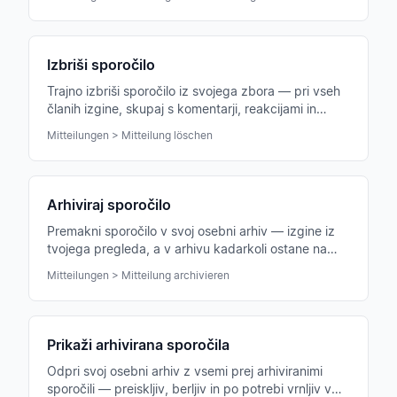
Izbriši sporočilo
Trajno izbriši sporočilo iz svojega zbora — pri vseh
članih izgine, skupaj s komentarji, reakcijami in
prilogami.
Mitteilungen > Mitteilung löschen
Arhiviraj sporočilo
Premakni sporočilo v svoj osebni arhiv — izgine iz
tvojega pregleda, a v arhivu kadarkoli ostane na
voljo.
Mitteilungen > Mitteilung archivieren
Prikaži arhivirana sporočila
Odpri svoj osebni arhiv z vsemi prej arhiviranimi
sporočili — preiskljiv, berljiv in po potrebi vrnljiv v