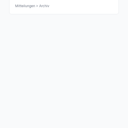
glavni seznam.
Mitteilungen > Archiv