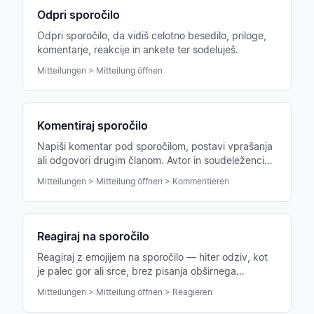
Odpri sporočilo
Odpri sporočilo, da vidiš celotno besedilo, priloge,
komentarje, reakcije in ankete ter sodeluješ.
Mitteilungen > Mitteilung öffnen
Komentiraj sporočilo
Napiši komentar pod sporočilom, postavi vprašanja
ali odgovori drugim članom. Avtor in soudeleženci
so obveščeni.
Mitteilungen > Mitteilung öffnen > Kommentieren
Reagiraj na sporočilo
Reagiraj z emojijem na sporočilo — hiter odziv, kot
je palec gor ali srce, brez pisanja obširnega
komentarja.
Mitteilungen > Mitteilung öffnen > Reagieren